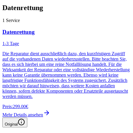
Datenrettung
1
Service
Datenrettung
1-3 Tage
Die Reparatur dient ausschließlich dazu, den kurzfristigen Zugriff
auf die vorhandenen Daten wiederherzustellen. Bitte beachten Sie,
dass es sich hierbei um eine reine Notfalllösung handelt. Für die
Wirksamkeit der Reparatur oder eine vollständige Wiederherstellung
kann keine Garantie übernommen werden. Ebenso wird keine
langfristige Funktionsfähigkeit des Systems zugesichert. Zusätzlich
möchten wir darauf hinweisen, dass weitere Kosten anfallen
können, sofern defekte Komponenten oder Ersatzteile ausgetauscht
werden müssen.
Preis:
299.00€
Mehr Details ansehen
Original