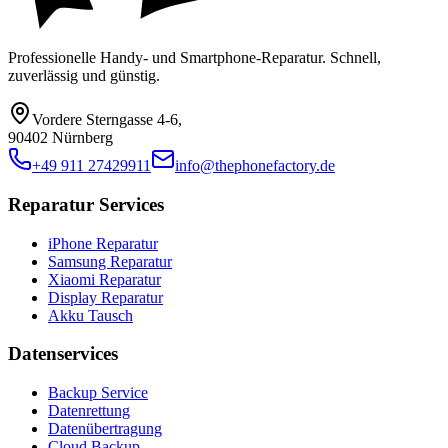
Professionelle Handy- und Smartphone-Reparatur. Schnell,
zuverlässig und günstig.
Vordere Sterngasse 4-6
,
90402 Nürnberg
+49 911 27429911
info@thephonefactory.de
Reparatur Services
iPhone Reparatur
Samsung Reparatur
Xiaomi Reparatur
Display Reparatur
Akku Tausch
Datenservices
Backup Service
Datenrettung
Datenübertragung
Cloud Backup