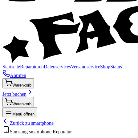
Startseite
Reparaturen
Datenservices
Versandservice
Shop
Status
Anrufen
Warenkorb
Jetzt buchen
Warenkorb
Menü öffnen
Zurück zu
smartphone
Samsung
smartphone
Reparatur