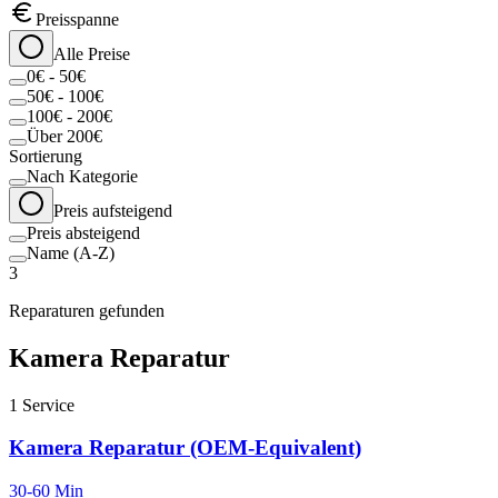
Preisspanne
Alle Preise
0€ - 50€
50€ - 100€
100€ - 200€
Über 200€
Sortierung
Nach Kategorie
Preis aufsteigend
Preis absteigend
Name (A-Z)
3
Reparaturen gefunden
Kamera Reparatur
1
Service
Kamera Reparatur (OEM-Equivalent)
30-60 Min