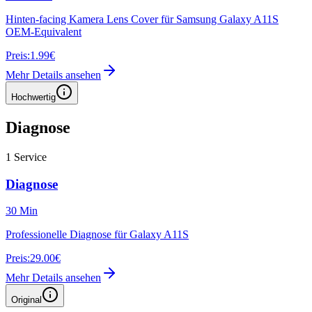
Hinten-facing Kamera Lens Cover für Samsung Galaxy A11S
OEM-Equivalent
Preis:
1.99€
Mehr Details ansehen
Hochwertig
Diagnose
1
Service
Diagnose
30 Min
Professionelle Diagnose für Galaxy A11S
Preis:
29.00€
Mehr Details ansehen
Original