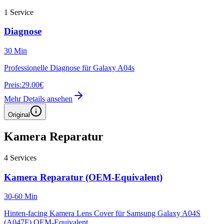
1
Service
Diagnose
30 Min
Professionelle Diagnose für Galaxy A04s
Preis:
29.00€
Mehr Details ansehen
Original
Kamera Reparatur
4
Services
Kamera Reparatur (OEM-Equivalent)
30-60 Min
Hinten-facing Kamera Lens Cover für Samsung Galaxy A04S
(A047F) OEM-Equivalent