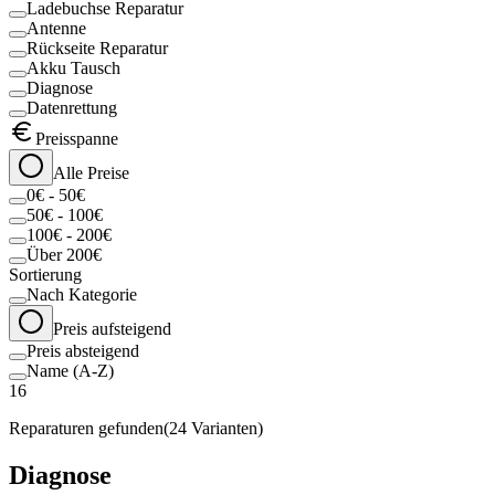
Ladebuchse Reparatur
Antenne
Rückseite Reparatur
Akku Tausch
Diagnose
Datenrettung
Preisspanne
Alle Preise
0€ - 50€
50€ - 100€
100€ - 200€
Über 200€
Sortierung
Nach Kategorie
Preis aufsteigend
Preis absteigend
Name (A-Z)
16
Reparaturen gefunden
(
24
Varianten)
Diagnose