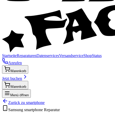
Startseite
Reparaturen
Datenservices
Versandservice
Shop
Status
Anrufen
Warenkorb
Jetzt buchen
Warenkorb
Menü öffnen
Zurück zu
smartphone
Samsung
smartphone
Reparatur