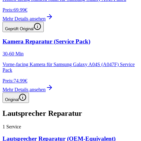
Preis:
69.99€
Mehr Details ansehen
Geprüft Original
Kamera Reparatur (Service Pack)
30-60 Min
Vorne-facing Kamera für Samsung Galaxy A04S (A047F) Service
Pack
Preis:
74.99€
Mehr Details ansehen
Original
Lautsprecher Reparatur
1
Service
Lautsprecher Reparatur (OEM-Equivalent)