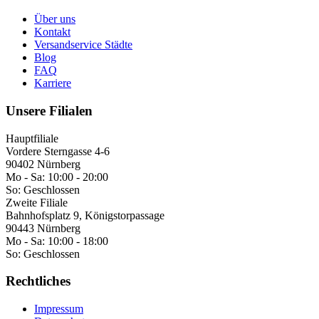
Über uns
Kontakt
Versandservice Städte
Blog
FAQ
Karriere
Unsere Filialen
Hauptfiliale
Vordere Sterngasse 4-6
90402 Nürnberg
Mo - Sa:
10:00 - 20:00
So:
Geschlossen
Zweite Filiale
Bahnhofsplatz 9, Königstorpassage
90443 Nürnberg
Mo - Sa:
10:00 - 18:00
So:
Geschlossen
Rechtliches
Impressum