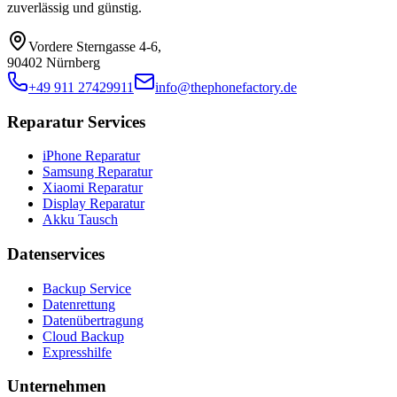
zuverlässig und günstig.
Vordere Sterngasse 4-6
,
90402 Nürnberg
+49 911 27429911
info@thephonefactory.de
Reparatur Services
iPhone Reparatur
Samsung Reparatur
Xiaomi Reparatur
Display Reparatur
Akku Tausch
Datenservices
Backup Service
Datenrettung
Datenübertragung
Cloud Backup
Expresshilfe
Unternehmen