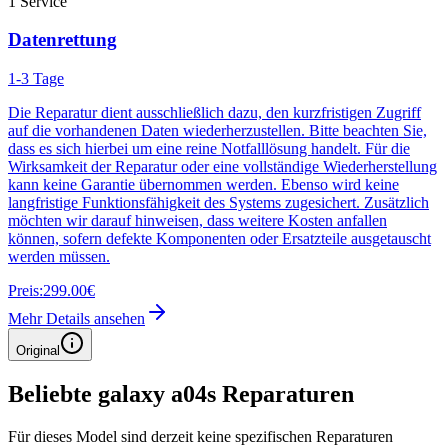
1
Service
Datenrettung
1-3 Tage
Die Reparatur dient ausschließlich dazu, den kurzfristigen Zugriff
auf die vorhandenen Daten wiederherzustellen. Bitte beachten Sie,
dass es sich hierbei um eine reine Notfalllösung handelt. Für die
Wirksamkeit der Reparatur oder eine vollständige Wiederherstellung
kann keine Garantie übernommen werden. Ebenso wird keine
langfristige Funktionsfähigkeit des Systems zugesichert. Zusätzlich
möchten wir darauf hinweisen, dass weitere Kosten anfallen
können, sofern defekte Komponenten oder Ersatzteile ausgetauscht
werden müssen.
Preis:
299.00€
Mehr Details ansehen
Original
Beliebte
galaxy a04s
Reparaturen
Für dieses Model sind derzeit keine spezifischen Reparaturen