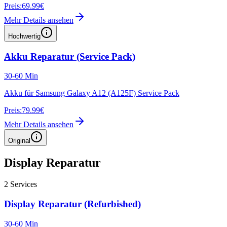
Preis:
69.99€
Mehr Details ansehen
Hochwertig
Akku Reparatur (Service Pack)
30-60 Min
Akku für Samsung Galaxy A12 (A125F) Service Pack
Preis:
79.99€
Mehr Details ansehen
Original
Display Reparatur
2
Services
Display Reparatur (Refurbished)
30-60 Min