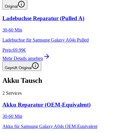
Original
Ladebuchse Reparatur (Pulled A)
30-60 Min
Ladebuchse für Samsung Galaxy A04s Pulled
Preis:
69.99€
Mehr Details ansehen
Geprüft Original
Akku Tausch
2
Services
Akku Reparatur (OEM-Equivalent)
30-60 Min
Akku für Samsung Galaxy A04s OEM-Equivalent