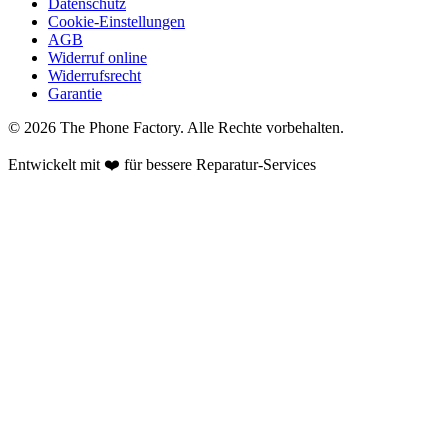
Datenschutz
Cookie-Einstellungen
AGB
Widerruf online
Widerrufsrecht
Garantie
©
2026
The Phone Factory
. Alle Rechte vorbehalten.
Entwickelt mit ❤️ für bessere Reparatur-Services