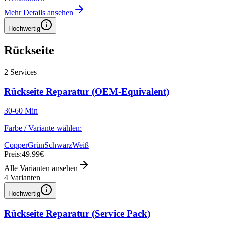
Mehr Details ansehen
Hochwertig
Rückseite
2
Services
Rückseite Reparatur (OEM-Equivalent)
30-60 Min
Farbe / Variante wählen:
Copper
Grün
Schwarz
Weiß
Preis:
49.99€
Alle Varianten ansehen
4
Varianten
Hochwertig
Rückseite Reparatur (Service Pack)