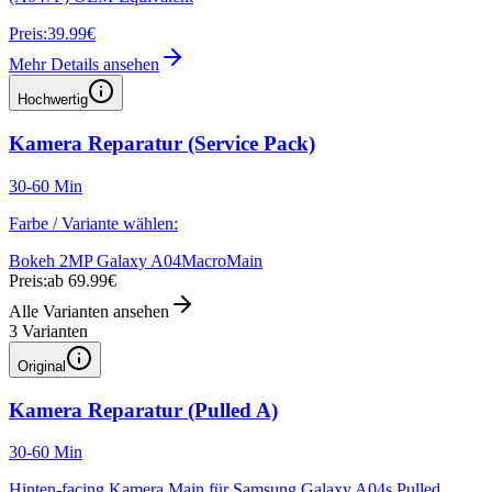
Preis:
39.99€
Mehr Details ansehen
Hochwertig
Kamera Reparatur (Service Pack)
30-60 Min
Farbe / Variante wählen:
Bokeh 2MP Galaxy A04
Macro
Main
Preis:
ab 69.99€
Alle Varianten ansehen
3
Varianten
Original
Kamera Reparatur (Pulled A)
30-60 Min
Hinten-facing Kamera Main für Samsung Galaxy A04s Pulled