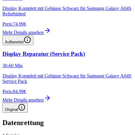
Display Komplett mit Gehäuse Schwarz für Samsung Galaxy A04S
Refurbished
Preis:
74.99€
Mehr Details ansehen
Aufbereitet
Display Reparatur (Service Pack)
30-60 Min
Display Komplett mit Gehäuse Schwarz für Samsung Galaxy A04S
Service Pack
Preis:
84.99€
Mehr Details ansehen
Original
Datenrettung