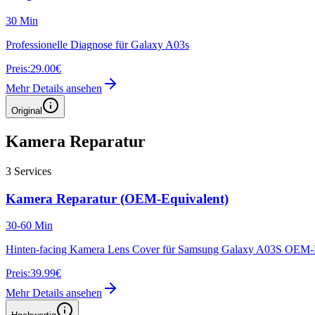
30 Min
Professionelle Diagnose für Galaxy A03s
Preis:
29.00€
Mehr Details ansehen
Original
Kamera Reparatur
3
Services
Kamera Reparatur (OEM-Equivalent)
30-60 Min
Hinten-facing Kamera Lens Cover für Samsung Galaxy A03S OEM-
Preis:
39.99€
Mehr Details ansehen