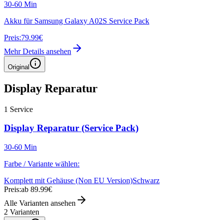
30-60 Min
Akku für Samsung Galaxy A02S Service Pack
Preis:
79.99€
Mehr Details ansehen
Original
Display Reparatur
1
Service
Display Reparatur (Service Pack)
30-60 Min
Farbe / Variante wählen:
Komplett mit Gehäuse (Non EU Version)
Schwarz
Preis:
ab 89.99€
Alle Varianten ansehen
2
Varianten