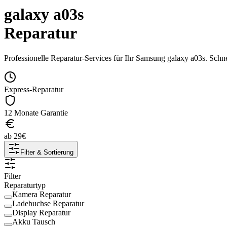
galaxy a03s
Reparatur
Professionelle Reparatur-Services für Ihr
Samsung
galaxy a03s
. Schn
Express-Reparatur
12 Monate Garantie
ab
29
€
Filter & Sortierung
Filter
Reparaturtyp
Kamera Reparatur
Ladebuchse Reparatur
Display Reparatur
Akku Tausch