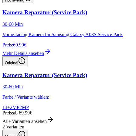
Hochwertig
Kamera Reparatur (Service Pack)
30-60 Min
Vorne-facing Kamera für Samsung Galaxy A03S Service Pack
Preis:
69.99€
Mehr Details ansehen
Original
Kamera Reparatur (Service Pack)
30-60 Min
Farbe / Variante wählen:
13+2MP
2MP
Preis:
ab 69.99€
Alle Varianten ansehen
2
Varianten