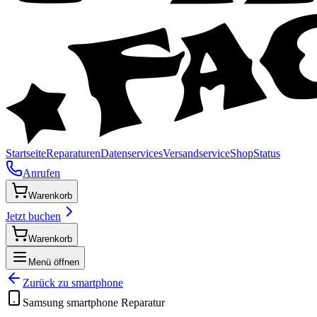
Startseite
Reparaturen
Datenservices
Versandservice
Shop
Status
Anrufen
Warenkorb
Jetzt buchen
Warenkorb
Menü öffnen
Zurück zu
smartphone
Samsung
smartphone
Reparatur