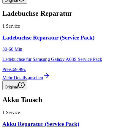
Original
Ladebuchse Reparatur
1
Service
Ladebuchse Reparatur (Service Pack)
30-60 Min
Ladebuchse für Samsung Galaxy A03S Service Pack
Preis:
69.99€
Mehr Details ansehen
Original
Akku Tausch
1
Service
Akku Reparatur (Service Pack)