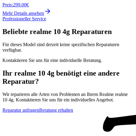
Preis:
299.00€
Mehr Details ansehen
Professioneller Service
Beliebte
realme 10 4g
Reparaturen
Für dieses Model sind derzeit keine spezifischen Reparaturen
verfügbar.
Kontaktieren Sie uns für eine individuelle Beratung.
Ihr
realme 10 4g
benötigt eine andere
Reparatur?
Wir reparieren alle Arten von Problemen an Ihrem
Realme
realme
10 4g
. Kontaktieren Sie uns für ein individuelles Angebot.
Reparatur anfragen
Beratung erhalten