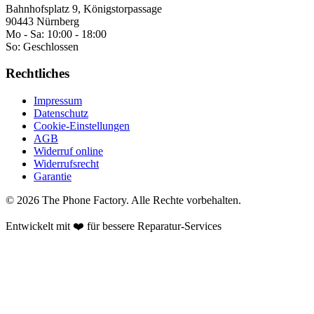
Bahnhofsplatz 9, Königstorpassage
90443 Nürnberg
Mo - Sa:
10:00 - 18:00
So:
Geschlossen
Rechtliches
Impressum
Datenschutz
Cookie-Einstellungen
AGB
Widerruf online
Widerrufsrecht
Garantie
©
2026
The Phone Factory
. Alle Rechte vorbehalten.
Entwickelt mit ❤️ für bessere Reparatur-Services