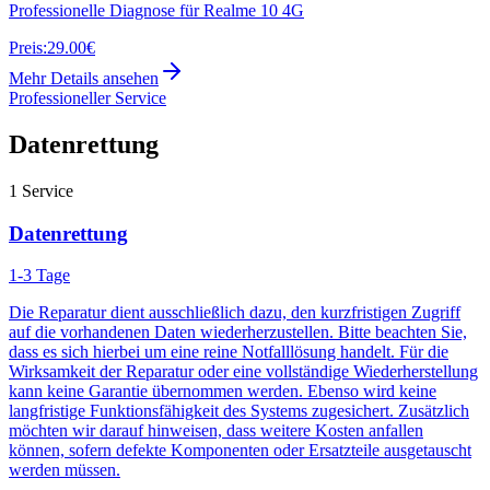
Professionelle Diagnose für Realme 10 4G
Preis:
29.00€
Mehr Details ansehen
Professioneller Service
Datenrettung
1
Service
Datenrettung
1-3 Tage
Die Reparatur dient ausschließlich dazu, den kurzfristigen Zugriff
auf die vorhandenen Daten wiederherzustellen. Bitte beachten Sie,
dass es sich hierbei um eine reine Notfalllösung handelt. Für die
Wirksamkeit der Reparatur oder eine vollständige Wiederherstellung
kann keine Garantie übernommen werden. Ebenso wird keine
langfristige Funktionsfähigkeit des Systems zugesichert. Zusätzlich
möchten wir darauf hinweisen, dass weitere Kosten anfallen
können, sofern defekte Komponenten oder Ersatzteile ausgetauscht
werden müssen.