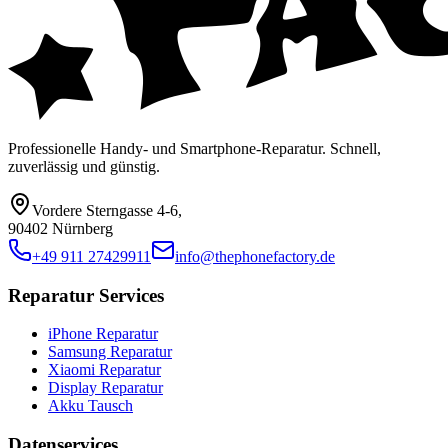
Professionelle Handy- und Smartphone-Reparatur. Schnell,
zuverlässig und günstig.
Vordere Sterngasse 4-6
,
90402 Nürnberg
+49 911 27429911
info@thephonefactory.de
Reparatur Services
iPhone Reparatur
Samsung Reparatur
Xiaomi Reparatur
Display Reparatur
Akku Tausch
Datenservices