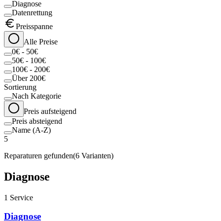
Diagnose
Datenrettung
Preisspanne
Alle Preise
0€ - 50€
50€ - 100€
100€ - 200€
Über 200€
Sortierung
Nach Kategorie
Preis aufsteigend
Preis absteigend
Name (A-Z)
5
Reparaturen gefunden
(
6
Varianten)
Diagnose
1
Service
Diagnose