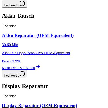
Hochwertig
Akku Tausch
1
Service
Akku Reparatur (OEM-Equivalent)
30-60 Min
Akku für Oppo Reno8 Pro OEM-Equivalent
Preis:
69.99€
Mehr Details ansehen
Hochwertig
Display Reparatur
1
Service
Display Reparatur (OEM-Equivalent)