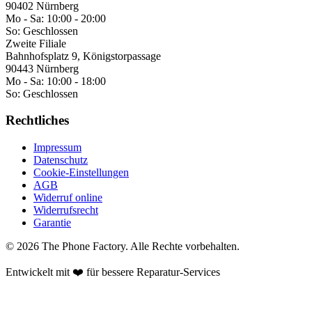
90402 Nürnberg
Mo - Sa:
10:00 - 20:00
So:
Geschlossen
Zweite Filiale
Bahnhofsplatz 9, Königstorpassage
90443 Nürnberg
Mo - Sa:
10:00 - 18:00
So:
Geschlossen
Rechtliches
Impressum
Datenschutz
Cookie-Einstellungen
AGB
Widerruf online
Widerrufsrecht
Garantie
©
2026
The Phone Factory
. Alle Rechte vorbehalten.
Entwickelt mit ❤️ für bessere Reparatur-Services