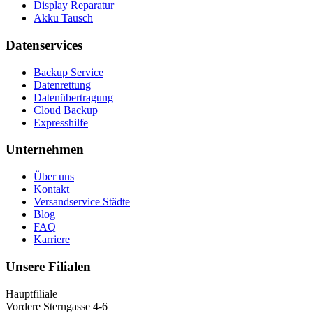
Display Reparatur
Akku Tausch
Datenservices
Backup Service
Datenrettung
Datenübertragung
Cloud Backup
Expresshilfe
Unternehmen
Über uns
Kontakt
Versandservice Städte
Blog
FAQ
Karriere
Unsere Filialen
Hauptfiliale
Vordere Sterngasse 4-6