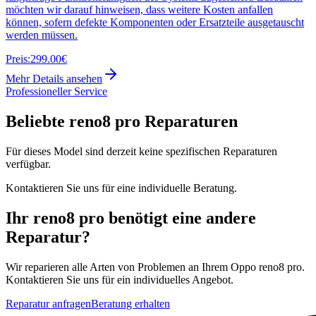
möchten wir darauf hinweisen, dass weitere Kosten anfallen
können, sofern defekte Komponenten oder Ersatzteile ausgetauscht
werden müssen.
Preis:
299.00€
Mehr Details ansehen
Professioneller Service
Beliebte
reno8 pro
Reparaturen
Für dieses Model sind derzeit keine spezifischen Reparaturen
verfügbar.
Kontaktieren Sie uns für eine individuelle Beratung.
Ihr
reno8 pro
benötigt eine andere
Reparatur?
Wir reparieren alle Arten von Problemen an Ihrem
Oppo
reno8 pro
.
Kontaktieren Sie uns für ein individuelles Angebot.
Reparatur anfragen
Beratung erhalten