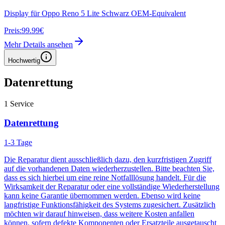
Display für Oppo Reno 5 Lite Schwarz OEM-Equivalent
Preis:
99.99€
Mehr Details ansehen
Hochwertig
Datenrettung
1
Service
Datenrettung
1-3 Tage
Die Reparatur dient ausschließlich dazu, den kurzfristigen Zugriff
auf die vorhandenen Daten wiederherzustellen. Bitte beachten Sie,
dass es sich hierbei um eine reine Notfalllösung handelt. Für die
Wirksamkeit der Reparatur oder eine vollständige Wiederherstellung
kann keine Garantie übernommen werden. Ebenso wird keine
langfristige Funktionsfähigkeit des Systems zugesichert. Zusätzlich
möchten wir darauf hinweisen, dass weitere Kosten anfallen
können, sofern defekte Komponenten oder Ersatzteile ausgetauscht