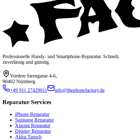
Professionelle Handy- und Smartphone-Reparatur. Schnell,
zuverlässig und günstig.
Vordere Sterngasse 4-6
,
90402 Nürnberg
+49 911 27429911
info@thephonefactory.de
Reparatur Services
iPhone Reparatur
Samsung Reparatur
Xiaomi Reparatur
Display Reparatur
Akku Tausch