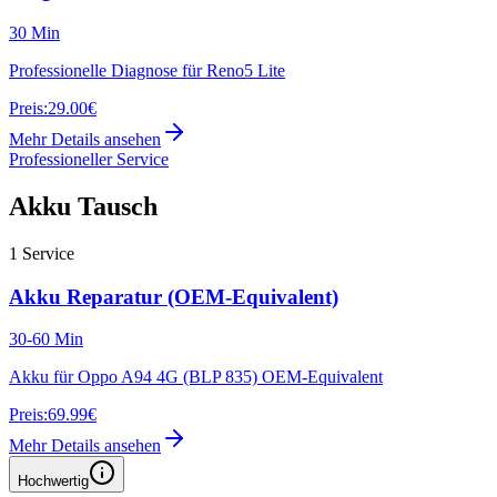
30 Min
Professionelle Diagnose für Reno5 Lite
Preis:
29.00€
Mehr Details ansehen
Professioneller Service
Akku Tausch
1
Service
Akku Reparatur (OEM-Equivalent)
30-60 Min
Akku für Oppo A94 4G (BLP 835) OEM-Equivalent
Preis:
69.99€
Mehr Details ansehen
Hochwertig