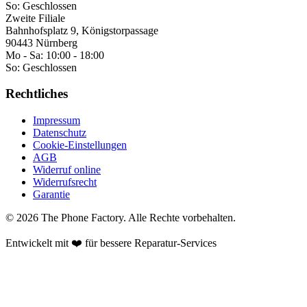
So:
Geschlossen
Zweite Filiale
Bahnhofsplatz 9, Königstorpassage
90443 Nürnberg
Mo - Sa:
10:00 - 18:00
So:
Geschlossen
Rechtliches
Impressum
Datenschutz
Cookie-Einstellungen
AGB
Widerruf online
Widerrufsrecht
Garantie
©
2026
The Phone Factory
. Alle Rechte vorbehalten.
Entwickelt mit ❤️ für bessere Reparatur-Services