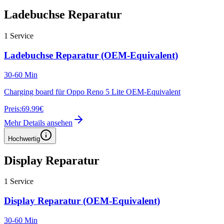
Ladebuchse Reparatur
1
Service
Ladebuchse Reparatur (OEM-Equivalent)
30-60 Min
Charging board für Oppo Reno 5 Lite OEM-Equivalent
Preis:
69.99€
Mehr Details ansehen
Hochwertig
Display Reparatur
1
Service
Display Reparatur (OEM-Equivalent)
30-60 Min