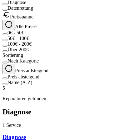
Diagnose
Datenrettung
Preisspanne
Alle Preise
0€ - 50€
50€ - 100€
100€ - 200€
Über 200€
Sortierung
Nach Kategorie
Preis aufsteigend
Preis absteigend
Name (A-Z)
5
Reparaturen gefunden
Diagnose
1
Service
Diagnose