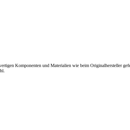
hwertigen Komponenten und Materialien wie beim Originalhersteller gefer
hl.