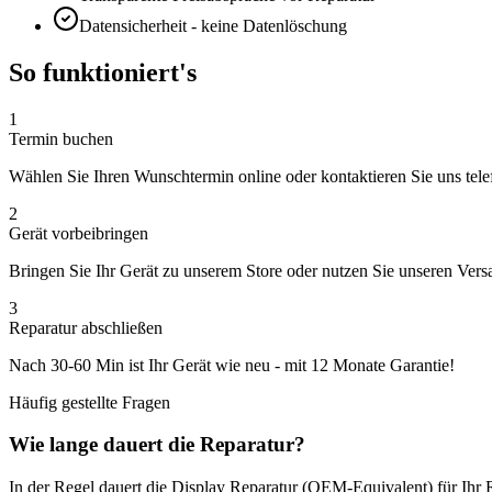
Datensicherheit - keine Datenlöschung
So funktioniert's
1
Termin buchen
Wählen Sie Ihren Wunschtermin online oder kontaktieren Sie uns tele
2
Gerät vorbeibringen
Bringen Sie Ihr Gerät zu unserem Store oder nutzen Sie unseren Vers
3
Reparatur abschließen
Nach
30-60 Min
ist Ihr Gerät wie neu - mit
12 Monate
Garantie!
Häufig gestellte Fragen
Wie lange dauert die Reparatur?
In der Regel dauert die
Display Reparatur (OEM-Equivalent)
für Ihr