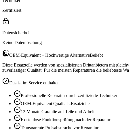
Techniker
Zertifiziert
Datensicherheit
Keine Datenlöschung
OEM-Equivalent – Hochwertige Alternative
Beliebt
Diese Ersatzteile werden von spezialisierten Drittanbietern mit gleic
zuverlässiger Qualität. Für die meisten Reparaturen die beliebteste Wa
Das ist im Service enthalten
Professionelle Reparatur durch zertifizierte Techniker
OEM-Equivalent
Qualitäts-Ersatzteile
12 Monate
Garantie auf Teile und Arbeit
Kostenlose Funktionsprüfung nach der Reparatur
Transparente Preisabsprache vor Reparatur