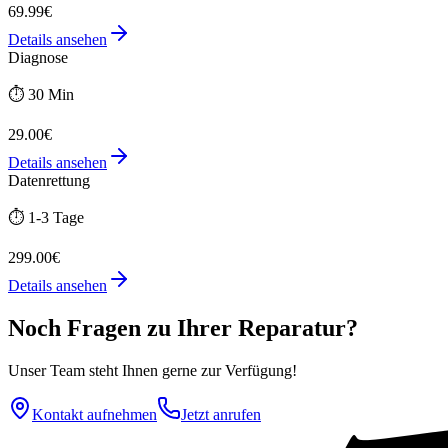
69.99€
Details ansehen
Diagnose
⏱️
30 Min
29.00€
Details ansehen
Datenrettung
⏱️
1-3 Tage
299.00€
Details ansehen
Noch Fragen zu Ihrer Reparatur?
Unser Team steht Ihnen gerne zur Verfügung!
Kontakt aufnehmen
Jetzt anrufen