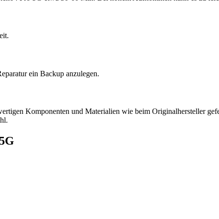
it.
Reparatur ein Backup anzulegen.
hwertigen Komponenten und Materialien wie beim Originalhersteller gefer
hl.
 5G