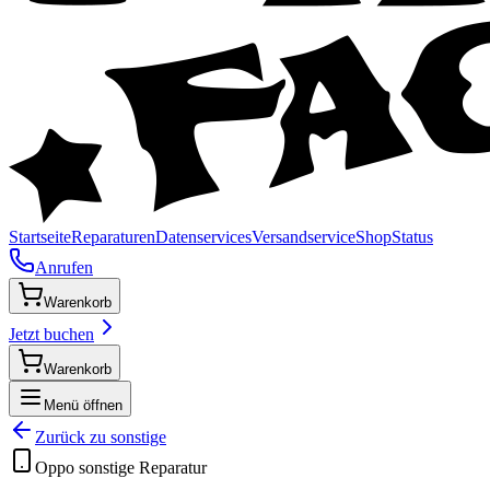
Startseite
Reparaturen
Datenservices
Versandservice
Shop
Status
Anrufen
Warenkorb
Jetzt buchen
Warenkorb
Menü öffnen
Zurück zu
sonstige
Oppo
sonstige
Reparatur