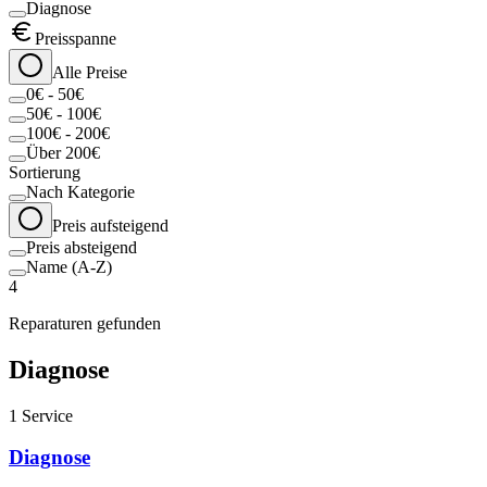
Diagnose
Preisspanne
Alle Preise
0€ - 50€
50€ - 100€
100€ - 200€
Über 200€
Sortierung
Nach Kategorie
Preis aufsteigend
Preis absteigend
Name (A-Z)
4
Reparaturen gefunden
Diagnose
1
Service
Diagnose