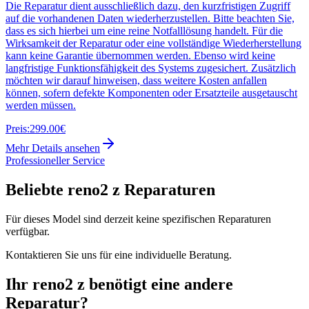
Die Reparatur dient ausschließlich dazu, den kurzfristigen Zugriff
auf die vorhandenen Daten wiederherzustellen. Bitte beachten Sie,
dass es sich hierbei um eine reine Notfalllösung handelt. Für die
Wirksamkeit der Reparatur oder eine vollständige Wiederherstellung
kann keine Garantie übernommen werden. Ebenso wird keine
langfristige Funktionsfähigkeit des Systems zugesichert. Zusätzlich
möchten wir darauf hinweisen, dass weitere Kosten anfallen
können, sofern defekte Komponenten oder Ersatzteile ausgetauscht
werden müssen.
Preis:
299.00€
Mehr Details ansehen
Professioneller Service
Beliebte
reno2 z
Reparaturen
Für dieses Model sind derzeit keine spezifischen Reparaturen
verfügbar.
Kontaktieren Sie uns für eine individuelle Beratung.
Ihr
reno2 z
benötigt eine andere
Reparatur?