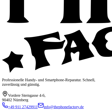
Professionelle Handy- und Smartphone-Reparatur. Schnell,
zuverlässig und günstig.
Vordere Sterngasse 4-6
,
90402 Nürnberg
+49 911 27429911
info@thephonefactory.de