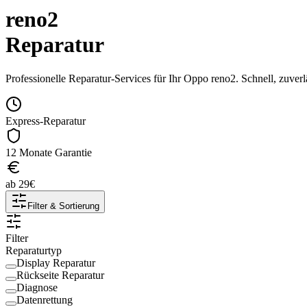
reno2
Reparatur
Professionelle Reparatur-Services für Ihr
Oppo
reno2
. Schnell, zuver
Express-Reparatur
12 Monate Garantie
ab
29
€
Filter & Sortierung
Filter
Reparaturtyp
Display Reparatur
Rückseite Reparatur
Diagnose
Datenrettung