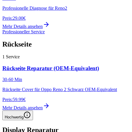
Professionelle Diagnose für Reno2
Preis:
29.00€
Mehr Details ansehen
Professioneller Service
Rückseite
1
Service
Rückseite Reparatur (OEM-Equivalent)
30-60 Min
Rückseite Cover für Oppo Reno 2 Schwarz OEM-Equivalent
Preis:
59.99€
Mehr Details ansehen
Hochwertig
Display Reparatur