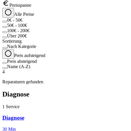
Preisspanne
Alle Preise
0€ - 50€
50€ - 100€
100€ - 200€
Über 200€
Sortierung
Nach Kategorie
Preis aufsteigend
Preis absteigend
Name (A-Z)
4
Reparaturen gefunden
Diagnose
1
Service
Diagnose
30 Min