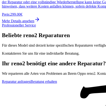
der Reparatur oder eine vollständige Wiederherstellung kann keine G
hinweisen, dass weitere Kosten anfallen können, sofern defekte Kom
Preis:
299.00€
Mehr Details ansehen
Professioneller Service
Beliebte
reno2
Reparaturen
Für dieses Model sind derzeit keine spezifischen Reparaturen verfügb
Kontaktieren Sie uns für eine individuelle Beratung.
Ihr
reno2
benötigt eine andere Reparatur?
Wir reparieren alle Arten von Problemen an Ihrem
Oppo
reno2
. Konta
Reparatur anfragen
Beratung erhalten