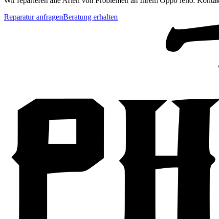
Wir reparieren alle Arten von Problemen an Ihrem
Oppo
reno
. Kontak
Reparatur anfragen
Beratung erhalten