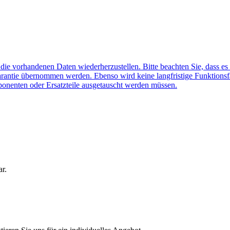
f die vorhandenen Daten wiederherzustellen. Bitte beachten Sie, dass es
arantie übernommen werden. Ebenso wird keine langfristige Funktionsf
ponenten oder Ersatzteile ausgetauscht werden müssen.
ar.