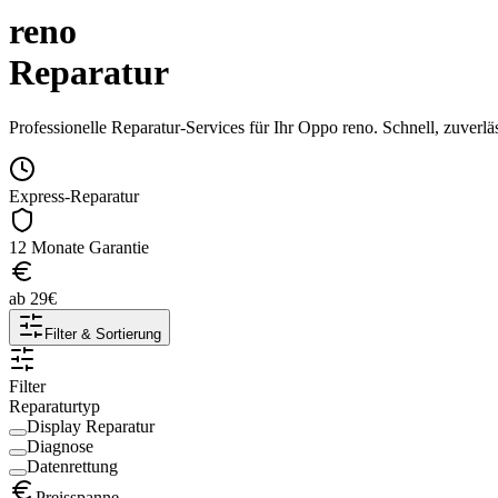
reno
Reparatur
Professionelle Reparatur-Services für Ihr
Oppo
reno
. Schnell, zuverl
Express-Reparatur
12 Monate Garantie
ab
29
€
Filter & Sortierung
Filter
Reparaturtyp
Display Reparatur
Diagnose
Datenrettung
Preisspanne