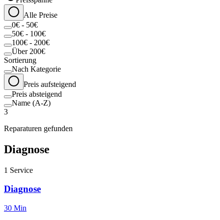
Alle Preise
0€ - 50€
50€ - 100€
100€ - 200€
Über 200€
Sortierung
Nach Kategorie
Preis aufsteigend
Preis absteigend
Name (A-Z)
3
Reparaturen gefunden
Diagnose
1
Service
Diagnose
30 Min