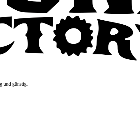
g und günstig.