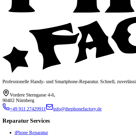
Professionelle Handy- und Smartphone-Reparatur. Schnell, zuverlässi
Vordere Sterngasse 4-6
,
90402 Nürnberg
+49 911 27429911
info@thephonefactory.de
Reparatur Services
iPhone Reparatur