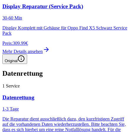
Display Reparatur (Service Pack)
30-60 Min
Display Komplett mit Gehäuse für Oppo Find X5 Schwarz Service
Pack
Preis:
309.99€
Mehr Details ansehen
Original
Datenrettung
1
Service
Datenrettung
1-3 Tage
Die Reparatur dient ausschließlich dazu, den kurzfristigen Zugriff
auf die vorhandenen Daten wiederherzustellen. Bitte beachten Sie,
dass es sich hierbei um eine reine Notfalllösung handelt. Für die