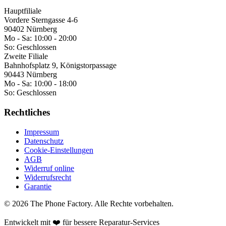
Hauptfiliale
Vordere Sterngasse 4-6
90402 Nürnberg
Mo - Sa:
10:00 - 20:00
So:
Geschlossen
Zweite Filiale
Bahnhofsplatz 9, Königstorpassage
90443 Nürnberg
Mo - Sa:
10:00 - 18:00
So:
Geschlossen
Rechtliches
Impressum
Datenschutz
Cookie-Einstellungen
AGB
Widerruf online
Widerrufsrecht
Garantie
©
2026
The Phone Factory
. Alle Rechte vorbehalten.
Entwickelt mit ❤️ für bessere Reparatur-Services