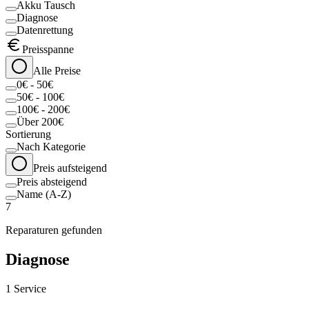
Akku Tausch
Diagnose
Datenrettung
Preisspanne
Alle Preise
0€ - 50€
50€ - 100€
100€ - 200€
Über 200€
Sortierung
Nach Kategorie
Preis aufsteigend
Preis absteigend
Name (A-Z)
7
Reparaturen gefunden
Diagnose
1
Service