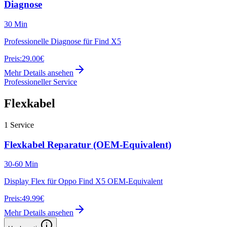
Diagnose
30 Min
Professionelle Diagnose für Find X5
Preis:
29.00€
Mehr Details ansehen
Professioneller Service
Flexkabel
1
Service
Flexkabel Reparatur (OEM-Equivalent)
30-60 Min
Display Flex für Oppo Find X5 OEM-Equivalent
Preis:
49.99€
Mehr Details ansehen