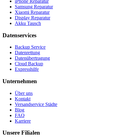
iPhone Reparatur
Samsung Reparatur
Xiaomi Reparatur
Display Reparatur
Akku Tausch
Datenservices
Backup Service
Datenrettung
Datenübertragung
Cloud Backup
Expresshilfe
Unternehmen
Über uns
Kontakt
Versandservice Städte
Blog
FAQ
Karriere
Unsere Filialen