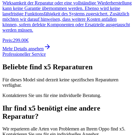
Wirksamkeit der Reparatur oder eine vollständige Wiederherstellung
kann keine Garantie übernommen werden. Ebenso wird keine
langfristige Funktionsfähigkeit des Systems zugesichert. Zusätzlich
möchten wir darauf hinweisen, dass weitere Kosten anfallen
können, sofern defekte Komponenten oder Ersatzteile ausgetauscht
werden müssen.
Preis:
299.00€
Mehr Details ansehen
Professioneller Service
Beliebte
find x5
Reparaturen
Für dieses Model sind derzeit keine spezifischen Reparaturen
verfügbar.
Kontaktieren Sie uns für eine individuelle Beratung.
Ihr
find x5
benötigt eine andere
Reparatur?
Wir reparieren alle Arten von Problemen an Ihrem
Oppo
find x5
.
Kontaktieren Sie uns für ein individuelles Angebot.