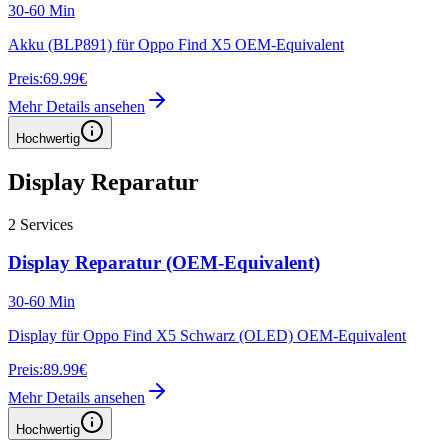
30-60 Min
Akku (BLP891) für Oppo Find X5 OEM-Equivalent
Preis:
69.99€
Mehr Details ansehen
Hochwertig
Display Reparatur
2
Services
Display Reparatur (OEM-Equivalent)
30-60 Min
Display für Oppo Find X5 Schwarz (OLED) OEM-Equivalent
Preis:
89.99€
Mehr Details ansehen
Hochwertig