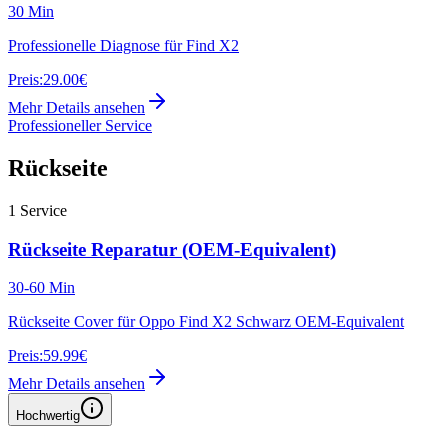
30 Min
Professionelle Diagnose für Find X2
Preis:
29.00€
Mehr Details ansehen
Professioneller Service
Rückseite
1
Service
Rückseite Reparatur (OEM-Equivalent)
30-60 Min
Rückseite Cover für Oppo Find X2 Schwarz OEM-Equivalent
Preis:
59.99€
Mehr Details ansehen
Hochwertig