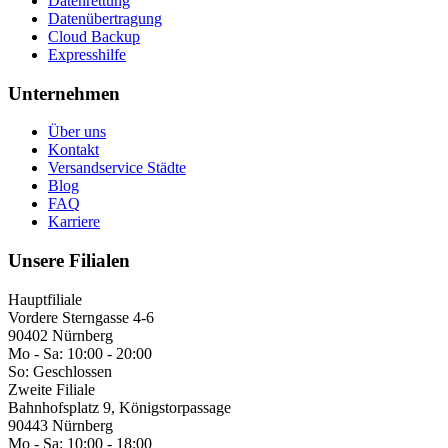
Datenrettung
Datenübertragung
Cloud Backup
Expresshilfe
Unternehmen
Über uns
Kontakt
Versandservice Städte
Blog
FAQ
Karriere
Unsere Filialen
Hauptfiliale
Vordere Sterngasse 4-6
90402 Nürnberg
Mo - Sa:
10:00 - 20:00
So:
Geschlossen
Zweite Filiale
Bahnhofsplatz 9, Königstorpassage
90443 Nürnberg
Mo - Sa:
10:00 - 18:00