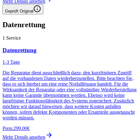
Mehr Details ansehen
Geprüft Original
Datenrettung
1
Service
Datenrettung
1-3 Tage
Die Reparatur dient ausschließlich dazu, den kurzfristigen Zugriff
auf die vorhandenen Daten wiederherzustellen. Bitte beachten Sie,
dass es sich hierbei um eine reine Notfalllösung handelt. Für die
Wirksamkeit der Reparatur oder eine vollständige Wiederherstellung
kann keine Garantie übernommen werden. Ebenso wird keine
langfristige Funktionsfähigkeit des Systems zugesichert. Zusätzlich
möchten wir darauf hinweisen, dass weitere Kosten anfallen
können, sofern defekte Komponenten oder Ersatzteile ausgetauscht
werden müssen.
Preis:
299.00€
Mehr Details ansehen