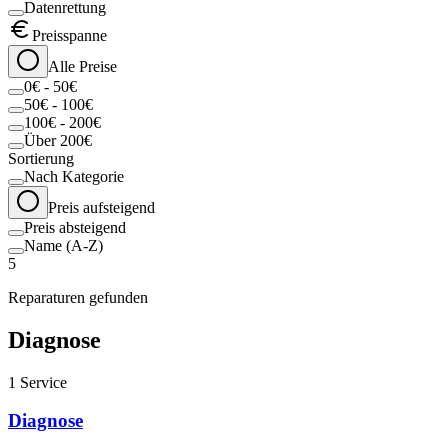
Datenrettung
Preisspanne
Alle Preise
0€ - 50€
50€ - 100€
100€ - 200€
Über 200€
Sortierung
Nach Kategorie
Preis aufsteigend
Preis absteigend
Name (A-Z)
5
Reparaturen gefunden
Diagnose
1
Service
Diagnose