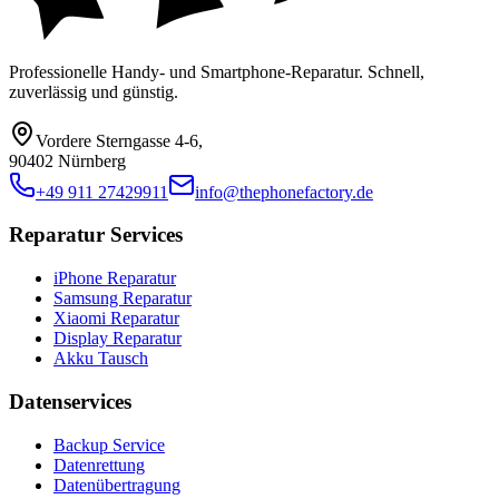
Professionelle Handy- und Smartphone-Reparatur. Schnell,
zuverlässig und günstig.
Vordere Sterngasse 4-6
,
90402 Nürnberg
+49 911 27429911
info@thephonefactory.de
Reparatur Services
iPhone Reparatur
Samsung Reparatur
Xiaomi Reparatur
Display Reparatur
Akku Tausch
Datenservices
Backup Service
Datenrettung
Datenübertragung