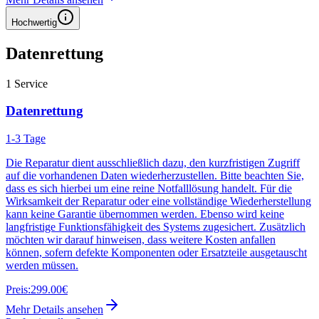
Hochwertig
Datenrettung
1
Service
Datenrettung
1-3 Tage
Die Reparatur dient ausschließlich dazu, den kurzfristigen Zugriff
auf die vorhandenen Daten wiederherzustellen. Bitte beachten Sie,
dass es sich hierbei um eine reine Notfalllösung handelt. Für die
Wirksamkeit der Reparatur oder eine vollständige Wiederherstellung
kann keine Garantie übernommen werden. Ebenso wird keine
langfristige Funktionsfähigkeit des Systems zugesichert. Zusätzlich
möchten wir darauf hinweisen, dass weitere Kosten anfallen
können, sofern defekte Komponenten oder Ersatzteile ausgetauscht
werden müssen.
Preis:
299.00€
Mehr Details ansehen