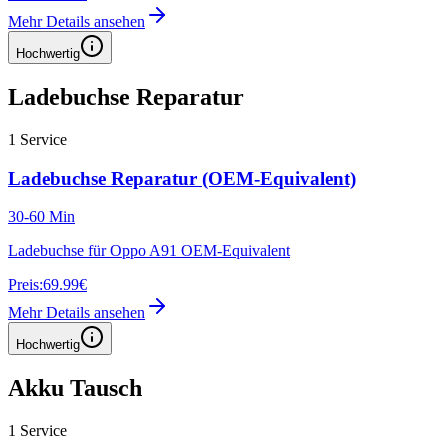
Mehr Details ansehen
Hochwertig
Ladebuchse Reparatur
1
Service
Ladebuchse Reparatur (OEM-Equivalent)
30-60 Min
Ladebuchse für Oppo A91 OEM-Equivalent
Preis:
69.99€
Mehr Details ansehen
Hochwertig
Akku Tausch
1
Service