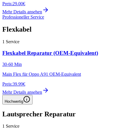
Preis:
29.00€
Mehr Details ansehen
Professioneller Service
Flexkabel
1
Service
Flexkabel Reparatur (OEM-Equivalent)
30-60 Min
Main Flex für Oppo A91 OEM-Equivalent
Preis:
39.99€
Mehr Details ansehen
Hochwertig
Lautsprecher Reparatur
1
Service