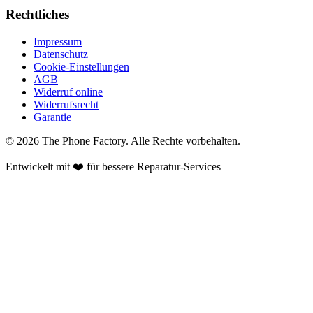
Rechtliches
Impressum
Datenschutz
Cookie-Einstellungen
AGB
Widerruf online
Widerrufsrecht
Garantie
©
2026
The Phone Factory
. Alle Rechte vorbehalten.
Entwickelt mit ❤️ für bessere Reparatur-Services