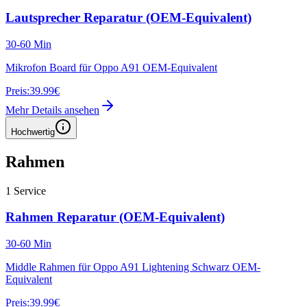
Lautsprecher Reparatur (OEM-Equivalent)
30-60 Min
Mikrofon Board für Oppo A91 OEM-Equivalent
Preis:
39.99€
Mehr Details ansehen
Hochwertig
Rahmen
1
Service
Rahmen Reparatur (OEM-Equivalent)
30-60 Min
Middle Rahmen für Oppo A91 Lightening Schwarz OEM-
Equivalent
Preis:
39.99€