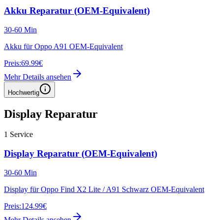
Akku Reparatur (OEM-Equivalent)
30-60 Min
Akku für Oppo A91 OEM-Equivalent
Preis:
69.99€
Mehr Details ansehen
Hochwertig
Display Reparatur
1
Service
Display Reparatur (OEM-Equivalent)
30-60 Min
Display für Oppo Find X2 Lite / A91 Schwarz OEM-Equivalent
Preis:
124.99€
Mehr Details ansehen