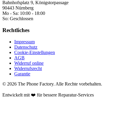
Bahnhofsplatz 9, Königstorpassage
90443 Nürnberg
Mo - Sa:
10:00 - 18:00
So:
Geschlossen
Rechtliches
Impressum
Datenschutz
Cookie-Einstellungen
AGB
Widerruf online
Widerrufsrecht
Garantie
©
2026
The Phone Factory
. Alle Rechte vorbehalten.
Entwickelt mit ❤️ für bessere Reparatur-Services