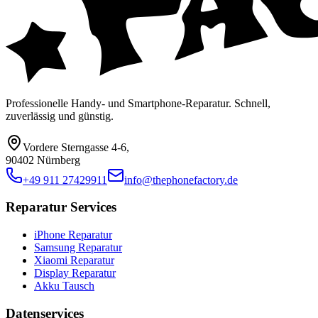
Professionelle Handy- und Smartphone-Reparatur. Schnell,
zuverlässig und günstig.
Vordere Sterngasse 4-6
,
90402 Nürnberg
+49 911 27429911
info@thephonefactory.de
Reparatur Services
iPhone Reparatur
Samsung Reparatur
Xiaomi Reparatur
Display Reparatur
Akku Tausch
Datenservices