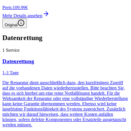
Preis:
109.99€
Mehr Details ansehen
Original
Datenrettung
1
Service
Datenrettung
1-3 Tage
Die Reparatur dient ausschließlich dazu, den kurzfristigen Zugriff
auf die vorhandenen Daten wiederherzustellen. Bitte beachten Sie,
dass es sich hierbei um eine reine Notfalllösung handelt. Für die
Wirksamkeit der Reparatur oder eine vollständige Wiederherstellung
kann keine Garantie übernommen werden. Ebenso wird keine
langfristige Funktionsfähigkeit des Systems zugesichert. Zusätzlich
möchten wir darauf hinweisen, dass weitere Kosten anfallen
können, sofern defekte Komponenten oder Ersatzteile ausgetauscht
werden müssen.