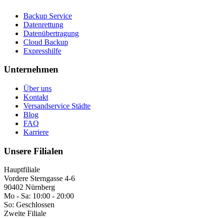
Backup Service
Datenrettung
Datenübertragung
Cloud Backup
Expresshilfe
Unternehmen
Über uns
Kontakt
Versandservice Städte
Blog
FAQ
Karriere
Unsere Filialen
Hauptfiliale
Vordere Sterngasse 4-6
90402 Nürnberg
Mo - Sa:
10:00 - 20:00
So:
Geschlossen
Zweite Filiale