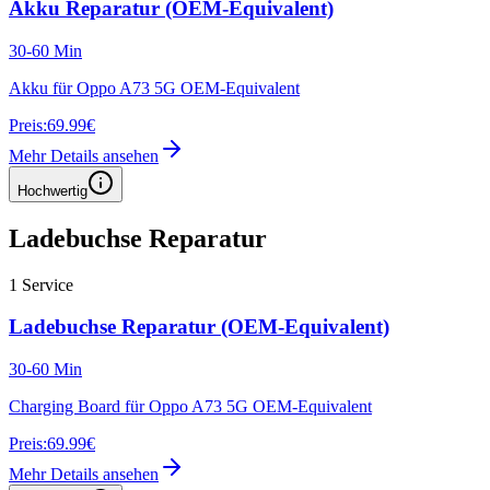
Akku Reparatur (OEM-Equivalent)
30-60 Min
Akku für Oppo A73 5G OEM-Equivalent
Preis:
69.99€
Mehr Details ansehen
Hochwertig
Ladebuchse Reparatur
1
Service
Ladebuchse Reparatur (OEM-Equivalent)
30-60 Min
Charging Board für Oppo A73 5G OEM-Equivalent
Preis:
69.99€
Mehr Details ansehen