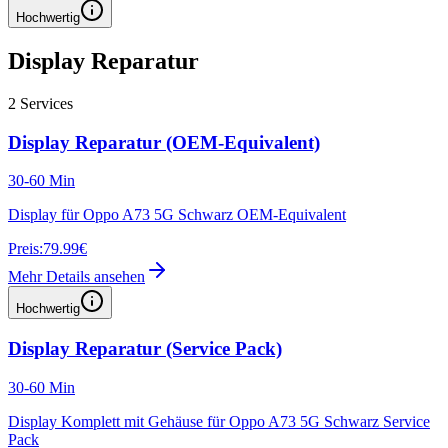
Hochwertig
Display Reparatur
2
Services
Display Reparatur (OEM-Equivalent)
30-60 Min
Display für Oppo A73 5G Schwarz OEM-Equivalent
Preis:
79.99€
Mehr Details ansehen
Hochwertig
Display Reparatur (Service Pack)
30-60 Min
Display Komplett mit Gehäuse für Oppo A73 5G Schwarz Service
Pack