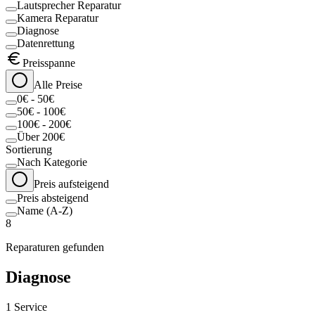
Lautsprecher Reparatur
Kamera Reparatur
Diagnose
Datenrettung
Preisspanne
Alle Preise
0€ - 50€
50€ - 100€
100€ - 200€
Über 200€
Sortierung
Nach Kategorie
Preis aufsteigend
Preis absteigend
Name (A-Z)
8
Reparaturen gefunden
Diagnose
1
Service