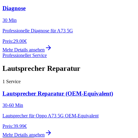
Diagnose
30 Min
Professionelle Diagnose für A73 5G
Preis:
29.00€
Mehr Details ansehen
Professioneller Service
Lautsprecher Reparatur
1
Service
Lautsprecher Reparatur (OEM-Equivalent)
30-60 Min
Lautsprecher für Oppo A73 5G OEM-Equivalent
Preis:
39.99€
Mehr Details ansehen