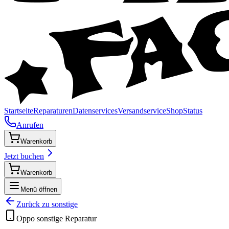
Startseite
Reparaturen
Datenservices
Versandservice
Shop
Status
Anrufen
Warenkorb
Jetzt buchen
Warenkorb
Menü öffnen
Zurück zu
sonstige
Oppo
sonstige
Reparatur