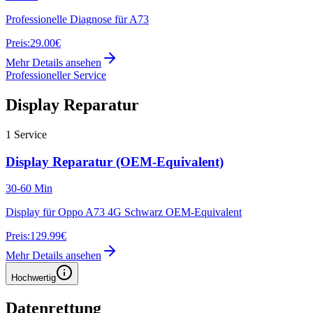
Professionelle Diagnose für A73
Preis:
29.00€
Mehr Details ansehen
Professioneller Service
Display Reparatur
1
Service
Display Reparatur (OEM-Equivalent)
30-60 Min
Display für Oppo A73 4G Schwarz OEM-Equivalent
Preis:
129.99€
Mehr Details ansehen
Hochwertig
Datenrettung