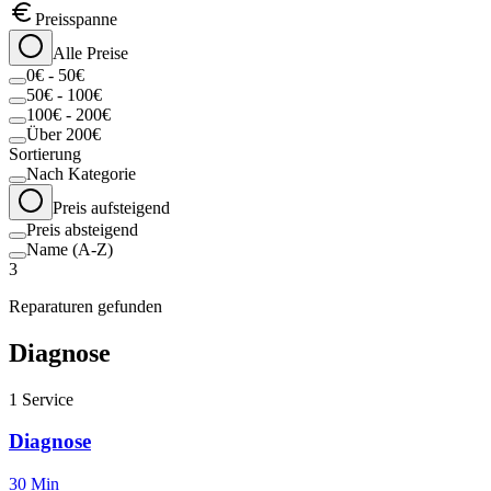
Preisspanne
Alle Preise
0€ - 50€
50€ - 100€
100€ - 200€
Über 200€
Sortierung
Nach Kategorie
Preis aufsteigend
Preis absteigend
Name (A-Z)
3
Reparaturen gefunden
Diagnose
1
Service
Diagnose
30 Min