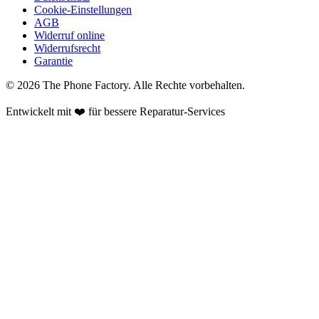
Cookie-Einstellungen
AGB
Widerruf online
Widerrufsrecht
Garantie
©
2026
The Phone Factory
. Alle Rechte vorbehalten.
Entwickelt mit ❤️ für bessere Reparatur-Services