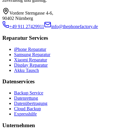
zuverlässig und günstig.
Vordere Sterngasse 4-6
,
90402 Nürnberg
+49 911 27429911
info@thephonefactory.de
Reparatur Services
iPhone Reparatur
Samsung Reparatur
Xiaomi Reparatur
Display Reparatur
Akku Tausch
Datenservices
Backup Service
Datenrettung
Datenübertragung
Cloud Backup
Expresshilfe
Unternehmen