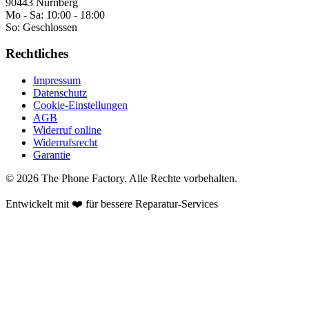
90443 Nürnberg
Mo - Sa:
10:00 - 18:00
So:
Geschlossen
Rechtliches
Impressum
Datenschutz
Cookie-Einstellungen
AGB
Widerruf online
Widerrufsrecht
Garantie
©
2026
The Phone Factory
. Alle Rechte vorbehalten.
Entwickelt mit ❤️ für bessere Reparatur-Services