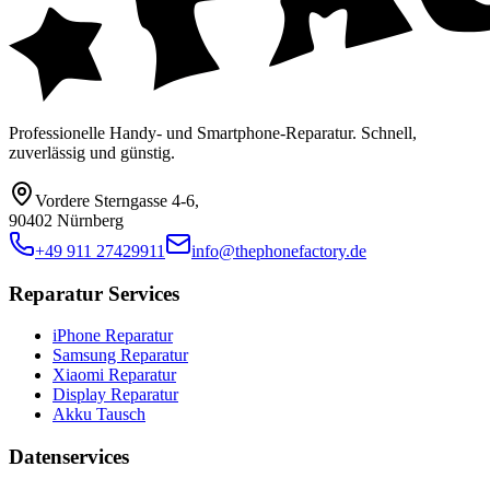
Professionelle Handy- und Smartphone-Reparatur. Schnell,
zuverlässig und günstig.
Vordere Sterngasse 4-6
,
90402 Nürnberg
+49 911 27429911
info@thephonefactory.de
Reparatur Services
iPhone Reparatur
Samsung Reparatur
Xiaomi Reparatur
Display Reparatur
Akku Tausch
Datenservices