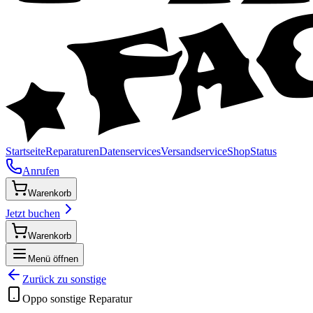
Startseite
Reparaturen
Datenservices
Versandservice
Shop
Status
Anrufen
Warenkorb
Jetzt buchen
Warenkorb
Menü öffnen
Zurück zu
sonstige
Oppo
sonstige
Reparatur