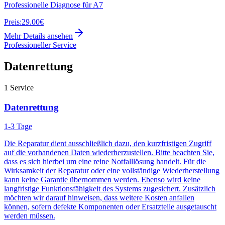
Professionelle Diagnose für A7
Preis:
29.00€
Mehr Details ansehen
Professioneller Service
Datenrettung
1
Service
Datenrettung
1-3 Tage
Die Reparatur dient ausschließlich dazu, den kurzfristigen Zugriff
auf die vorhandenen Daten wiederherzustellen. Bitte beachten Sie,
dass es sich hierbei um eine reine Notfalllösung handelt. Für die
Wirksamkeit der Reparatur oder eine vollständige Wiederherstellung
kann keine Garantie übernommen werden. Ebenso wird keine
langfristige Funktionsfähigkeit des Systems zugesichert. Zusätzlich
möchten wir darauf hinweisen, dass weitere Kosten anfallen
können, sofern defekte Komponenten oder Ersatzteile ausgetauscht
werden müssen.