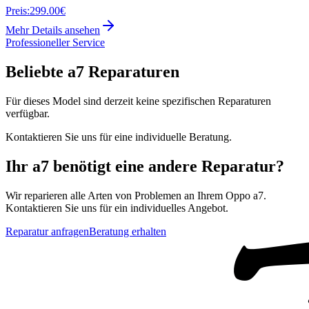
Preis:
299.00€
Mehr Details ansehen
Professioneller Service
Beliebte
a7
Reparaturen
Für dieses Model sind derzeit keine spezifischen Reparaturen
verfügbar.
Kontaktieren Sie uns für eine individuelle Beratung.
Ihr
a7
benötigt eine andere Reparatur?
Wir reparieren alle Arten von Problemen an Ihrem
Oppo
a7
.
Kontaktieren Sie uns für ein individuelles Angebot.
Reparatur anfragen
Beratung erhalten