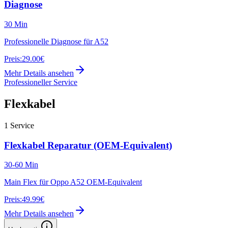
Diagnose
30 Min
Professionelle Diagnose für A52
Preis:
29.00€
Mehr Details ansehen
Professioneller Service
Flexkabel
1
Service
Flexkabel Reparatur (OEM-Equivalent)
30-60 Min
Main Flex für Oppo A52 OEM-Equivalent
Preis:
49.99€
Mehr Details ansehen