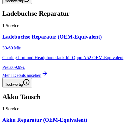
Hochwertig
Ladebuchse Reparatur
1
Service
Ladebuchse Reparatur (OEM-Equivalent)
30-60 Min
Charing Port und Headphone Jack für Oppo A52 OEM-Equivalent
Preis:
69.99€
Mehr Details ansehen
Hochwertig
Akku Tausch
1
Service
Akku Reparatur (OEM-Equivalent)