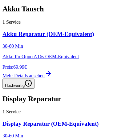
Akku Tausch
1
Service
Akku Reparatur (OEM-Equivalent)
30-60 Min
Akku für Oppo A16s OEM-Equivalent
Preis:
69.99€
Mehr Details ansehen
Hochwertig
Display Reparatur
1
Service
Display Reparatur (OEM-Equivalent)
30-60 Min