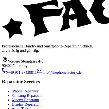
Professionelle Handy- und Smartphone-Reparatur. Schnell,
zuverlässig und günstig.
Vordere Sterngasse 4-6
,
90402 Nürnberg
+49 911 27429911
info@thephonefactory.de
Reparatur Services
iPhone Reparatur
Samsung Reparatur
Xiaomi Reparatur
Display Reparatur
Akku Tausch