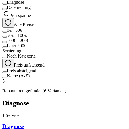
Diagnose
Datenrettung
Preisspanne
Alle Preise
0€ - 50€
50€ - 100€
100€ - 200€
Über 200€
Sortierung
Nach Kategorie
Preis aufsteigend
Preis absteigend
Name (A-Z)
5
Reparaturen gefunden
(
6
Varianten)
Diagnose
1
Service
Diagnose