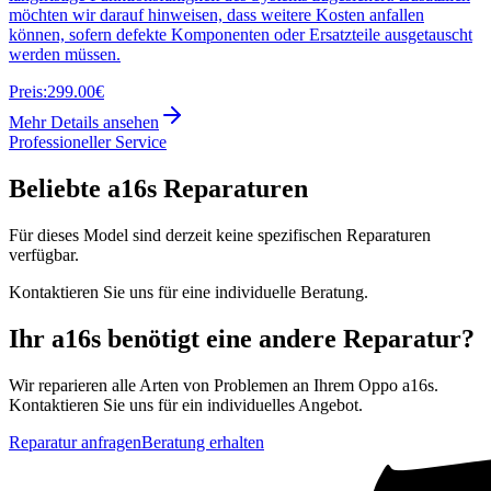
möchten wir darauf hinweisen, dass weitere Kosten anfallen
können, sofern defekte Komponenten oder Ersatzteile ausgetauscht
werden müssen.
Preis:
299.00€
Mehr Details ansehen
Professioneller Service
Beliebte
a16s
Reparaturen
Für dieses Model sind derzeit keine spezifischen Reparaturen
verfügbar.
Kontaktieren Sie uns für eine individuelle Beratung.
Ihr
a16s
benötigt eine andere Reparatur?
Wir reparieren alle Arten von Problemen an Ihrem
Oppo
a16s
.
Kontaktieren Sie uns für ein individuelles Angebot.
Reparatur anfragen
Beratung erhalten