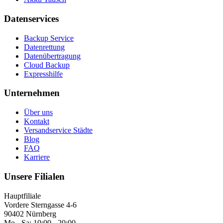
Datenservices
Backup Service
Datenrettung
Datenübertragung
Cloud Backup
Expresshilfe
Unternehmen
Über uns
Kontakt
Versandservice Städte
Blog
FAQ
Karriere
Unsere Filialen
Hauptfiliale
Vordere Sterngasse 4-6
90402 Nürnberg
Mo - Sa:
10:00 - 20:00