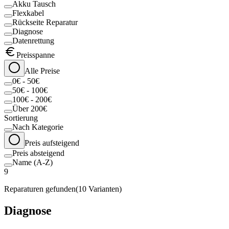
Akku Tausch
Flexkabel
Rückseite Reparatur
Diagnose
Datenrettung
Preisspanne
Alle Preise
0€ - 50€
50€ - 100€
100€ - 200€
Über 200€
Sortierung
Nach Kategorie
Preis aufsteigend
Preis absteigend
Name (A-Z)
9
Reparaturen gefunden
(
10
Varianten)
Diagnose