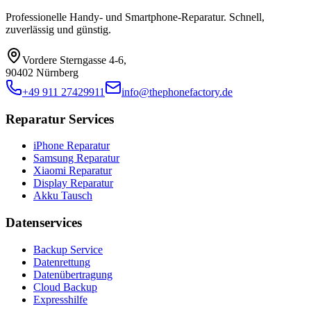
Professionelle Handy- und Smartphone-Reparatur. Schnell,
zuverlässig und günstig.
Vordere Sterngasse 4-6
,
90402 Nürnberg
+49 911 27429911
info@thephonefactory.de
Reparatur Services
iPhone Reparatur
Samsung Reparatur
Xiaomi Reparatur
Display Reparatur
Akku Tausch
Datenservices
Backup Service
Datenrettung
Datenübertragung
Cloud Backup
Expresshilfe