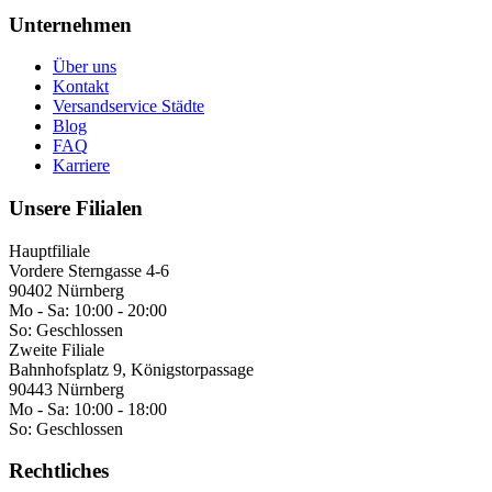
Unternehmen
Über uns
Kontakt
Versandservice Städte
Blog
FAQ
Karriere
Unsere Filialen
Hauptfiliale
Vordere Sterngasse 4-6
90402 Nürnberg
Mo - Sa:
10:00 - 20:00
So:
Geschlossen
Zweite Filiale
Bahnhofsplatz 9, Königstorpassage
90443 Nürnberg
Mo - Sa:
10:00 - 18:00
So:
Geschlossen
Rechtliches