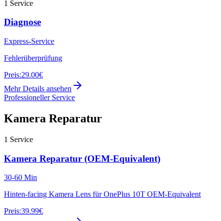
1
Service
Diagnose
Express-Service
Fehlerüberprüfung
Preis:
29.00€
Mehr Details ansehen
Professioneller Service
Kamera Reparatur
1
Service
Kamera Reparatur (OEM-Equivalent)
30-60 Min
Hinten-facing Kamera Lens für OnePlus 10T OEM-Equivalent
Preis:
39.99€