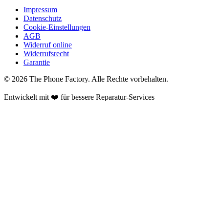
Impressum
Datenschutz
Cookie-Einstellungen
AGB
Widerruf online
Widerrufsrecht
Garantie
©
2026
The Phone Factory
. Alle Rechte vorbehalten.
Entwickelt mit ❤️ für bessere Reparatur-Services