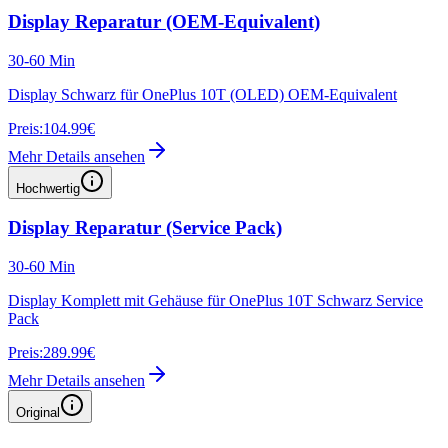
Display Reparatur (OEM-Equivalent)
30-60 Min
Display Schwarz für OnePlus 10T (OLED) OEM-Equivalent
Preis:
104.99€
Mehr Details ansehen
Hochwertig
Display Reparatur (Service Pack)
30-60 Min
Display Komplett mit Gehäuse für OnePlus 10T Schwarz Service
Pack
Preis:
289.99€
Mehr Details ansehen
Original