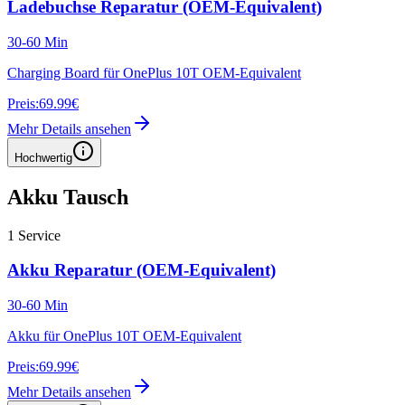
Ladebuchse Reparatur (OEM-Equivalent)
30-60 Min
Charging Board für OnePlus 10T OEM-Equivalent
Preis:
69.99€
Mehr Details ansehen
Hochwertig
Akku Tausch
1
Service
Akku Reparatur (OEM-Equivalent)
30-60 Min
Akku für OnePlus 10T OEM-Equivalent
Preis:
69.99€
Mehr Details ansehen