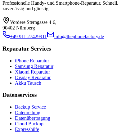
Professionelle Handy- und Smartphone-Reparatur. Schnell,
zuverlässig und günstig.
Vordere Sterngasse 4-6
,
90402 Nürnberg
+49 911 27429911
info@thephonefactory.de
Reparatur Services
iPhone Reparatur
Samsung Reparatur
Xiaomi Reparatur
Display Reparatur
Akku Tausch
Datenservices
Backup Service
Datenrettung
Datenübertragung
Cloud Backup
Expresshilfe