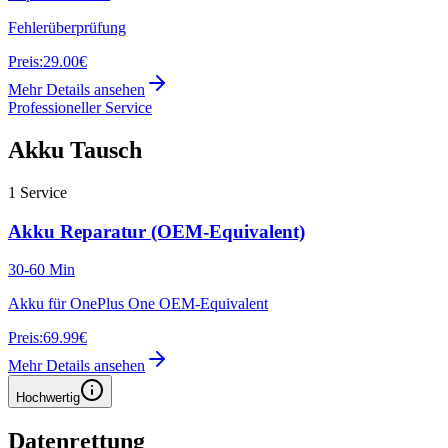
Fehlerüberprüfung
Preis:
29.00€
Mehr Details ansehen
Professioneller Service
Akku Tausch
1
Service
Akku Reparatur (OEM-Equivalent)
30-60 Min
Akku für OnePlus One OEM-Equivalent
Preis:
69.99€
Mehr Details ansehen
Hochwertig
Datenrettung