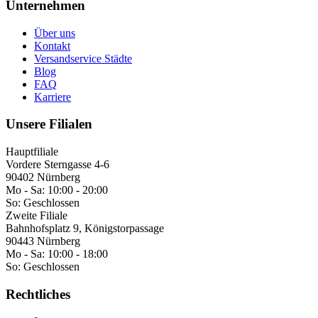
Unternehmen
Über uns
Kontakt
Versandservice Städte
Blog
FAQ
Karriere
Unsere Filialen
Hauptfiliale
Vordere Sterngasse 4-6
90402 Nürnberg
Mo - Sa:
10:00 - 20:00
So:
Geschlossen
Zweite Filiale
Bahnhofsplatz 9, Königstorpassage
90443 Nürnberg
Mo - Sa:
10:00 - 18:00
So:
Geschlossen
Rechtliches