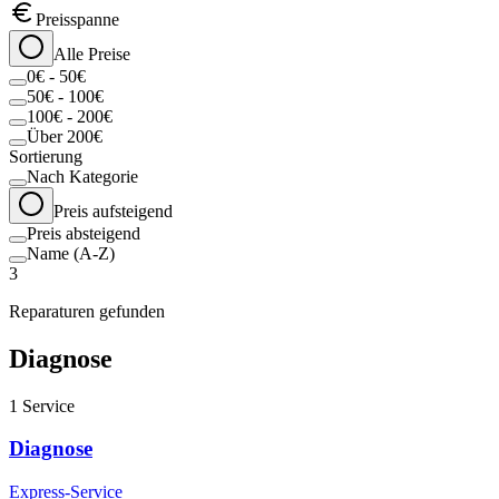
Preisspanne
Alle Preise
0€ - 50€
50€ - 100€
100€ - 200€
Über 200€
Sortierung
Nach Kategorie
Preis aufsteigend
Preis absteigend
Name (A-Z)
3
Reparaturen gefunden
Diagnose
1
Service
Diagnose
Express-Service