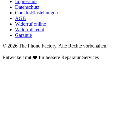
Impressum
Datenschutz
Cookie-Einstellungen
AGB
Widerruf online
Widerrufsrecht
Garantie
©
2026
The Phone Factory
. Alle Rechte vorbehalten.
Entwickelt mit ❤️ für bessere Reparatur-Services