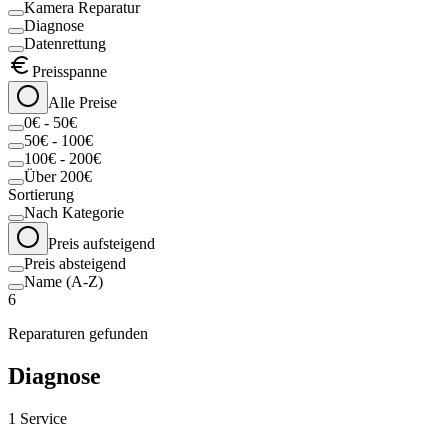
Kamera Reparatur
Diagnose
Datenrettung
Preisspanne
Alle Preise
0€ - 50€
50€ - 100€
100€ - 200€
Über 200€
Sortierung
Nach Kategorie
Preis aufsteigend
Preis absteigend
Name (A-Z)
6
Reparaturen gefunden
Diagnose
1
Service