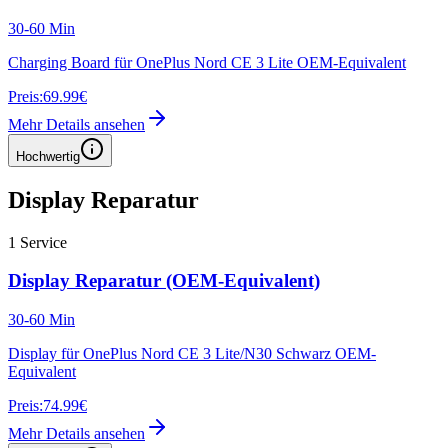
30-60 Min
Charging Board für OnePlus Nord CE 3 Lite OEM-Equivalent
Preis:
69.99€
Mehr Details ansehen
Hochwertig
Display Reparatur
1
Service
Display Reparatur (OEM-Equivalent)
30-60 Min
Display für OnePlus Nord CE 3 Lite/N30 Schwarz OEM-
Equivalent
Preis:
74.99€
Mehr Details ansehen