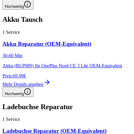
Hochwertig
Akku Tausch
1
Service
Akku Reparatur (OEM-Equivalent)
30-60 Min
Akku (BLP989) für OnePlus Nord CE 3 Lite OEM-Equivalent
Preis:
69.99€
Mehr Details ansehen
Hochwertig
Ladebuchse Reparatur
1
Service
Ladebuchse Reparatur (OEM-Equivalent)