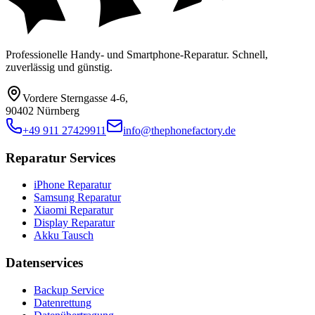
Professionelle Handy- und Smartphone-Reparatur. Schnell,
zuverlässig und günstig.
Vordere Sterngasse 4-6
,
90402 Nürnberg
+49 911 27429911
info@thephonefactory.de
Reparatur Services
iPhone Reparatur
Samsung Reparatur
Xiaomi Reparatur
Display Reparatur
Akku Tausch
Datenservices
Backup Service
Datenrettung