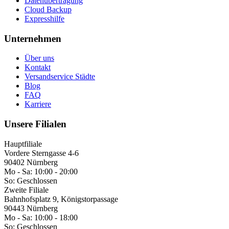
Datenübertragung
Cloud Backup
Expresshilfe
Unternehmen
Über uns
Kontakt
Versandservice Städte
Blog
FAQ
Karriere
Unsere Filialen
Hauptfiliale
Vordere Sterngasse 4-6
90402 Nürnberg
Mo - Sa:
10:00 - 20:00
So:
Geschlossen
Zweite Filiale
Bahnhofsplatz 9, Königstorpassage
90443 Nürnberg
Mo - Sa:
10:00 - 18:00
So:
Geschlossen