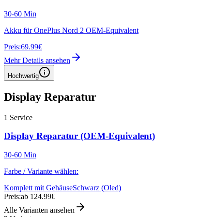
30-60 Min
Akku für OnePlus Nord 2 OEM-Equivalent
Preis:
69.99€
Mehr Details ansehen
Hochwertig
Display Reparatur
1
Service
Display Reparatur (OEM-Equivalent)
30-60 Min
Farbe / Variante wählen:
Komplett mit Gehäuse
Schwarz (Oled)
Preis:
ab 124.99€
Alle Varianten ansehen