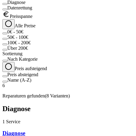
Diagnose
Datenrettung
Preisspanne
Alle Preise
0€ - 50€
50€ - 100€
100€ - 200€
Über 200€
Sortierung
Nach Kategorie
Preis aufsteigend
Preis absteigend
Name (A-Z)
6
Reparaturen gefunden
(
8
Varianten)
Diagnose
1
Service
Diagnose