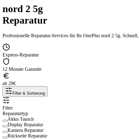
nord 2 5g
Reparatur
Professionelle Reparatur-Services für Ihr
OnePlus
nord 2 5g
. Schnell
Express-Reparatur
12 Monate Garantie
ab
29
€
Filter & Sortierung
Filter
Reparaturtyp
Akku Tausch
Display Reparatur
Kamera Reparatur
Rückseite Reparatur