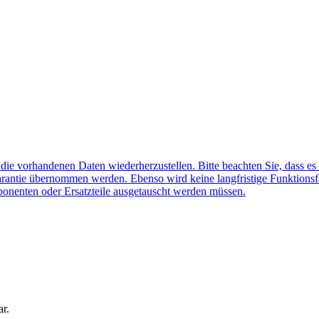
f die vorhandenen Daten wiederherzustellen. Bitte beachten Sie, dass es
arantie übernommen werden. Ebenso wird keine langfristige Funktionsf
ponenten oder Ersatzteile ausgetauscht werden müssen.
ar.