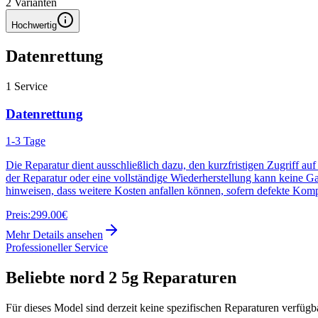
2
Varianten
Hochwertig
Datenrettung
1
Service
Datenrettung
1-3 Tage
Die Reparatur dient ausschließlich dazu, den kurzfristigen Zugriff au
der Reparatur oder eine vollständige Wiederherstellung kann keine G
hinweisen, dass weitere Kosten anfallen können, sofern defekte Kom
Preis:
299.00€
Mehr Details ansehen
Professioneller Service
Beliebte
nord 2 5g
Reparaturen
Für dieses Model sind derzeit keine spezifischen Reparaturen verfügb