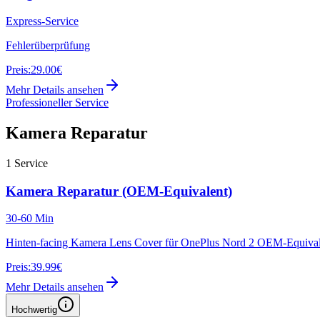
Express-Service
Fehlerüberprüfung
Preis:
29.00€
Mehr Details ansehen
Professioneller Service
Kamera Reparatur
1
Service
Kamera Reparatur (OEM-Equivalent)
30-60 Min
Hinten-facing Kamera Lens Cover für OnePlus Nord 2 OEM-Equival
Preis:
39.99€
Mehr Details ansehen
Hochwertig