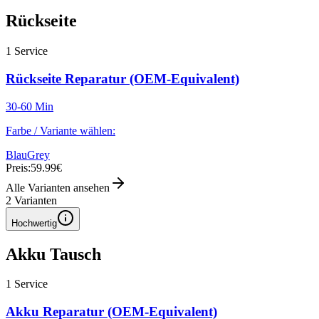
Rückseite
1
Service
Rückseite Reparatur (OEM-Equivalent)
30-60 Min
Farbe / Variante wählen:
Blau
Grey
Preis:
59.99€
Alle Varianten ansehen
2
Varianten
Hochwertig
Akku Tausch
1
Service
Akku Reparatur (OEM-Equivalent)