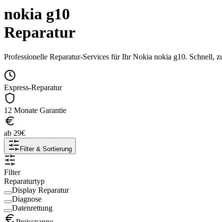
nokia g10
Reparatur
Professionelle Reparatur-Services für Ihr
Nokia
nokia g10
. Schnell, 
Express-Reparatur
12 Monate Garantie
ab
29
€
Filter & Sortierung
Filter
Reparaturtyp
Display Reparatur
Diagnose
Datenrettung
Preisspanne