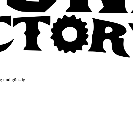
g und günstig.