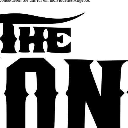
Kontaktieren Sie uns für ein individuelles Angebot.