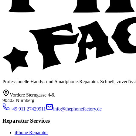
Professionelle Handy- und Smartphone-Reparatur. Schnell, zuverlässi
Vordere Sterngasse 4-6
,
90402 Nürnberg
+49 911 27429911
info@thephonefactory.de
Reparatur Services
iPhone Reparatur