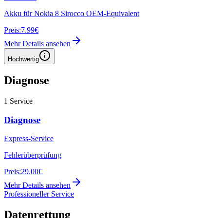
Akku für Nokia 8 Sirocco OEM-Equivalent
Preis:
7.99€
Mehr Details ansehen
Hochwertig
Diagnose
1
Service
Diagnose
Express-Service
Fehlerüberprüfung
Preis:
29.00€
Mehr Details ansehen
Professioneller Service
Datenrettung