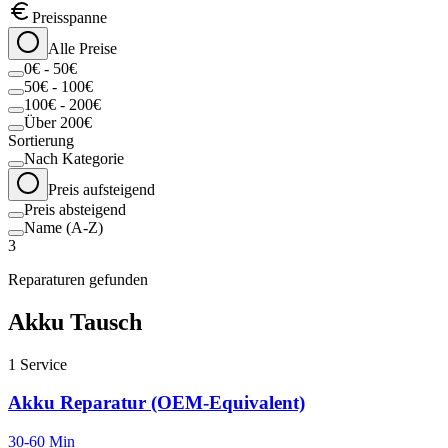
Preisspanne
Alle Preise
0€ - 50€
50€ - 100€
100€ - 200€
Über 200€
Sortierung
Nach Kategorie
Preis aufsteigend
Preis absteigend
Name (A-Z)
3
Reparaturen gefunden
Akku Tausch
1
Service
Akku Reparatur (OEM-Equivalent)
30-60 Min