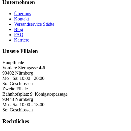
Unternehmen
Über uns
Kontakt
Versandservice Städte
Blog
FAQ
Karriere
Unsere Filialen
Hauptfiliale
Vordere Sterngasse 4-6
90402 Nürnberg
Mo - Sa:
10:00 - 20:00
So:
Geschlossen
Zweite Filiale
Bahnhofsplatz 9, Königstorpassage
90443 Nürnberg
Mo - Sa:
10:00 - 18:00
So:
Geschlossen
Rechtliches