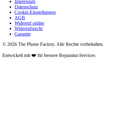
Impressum
Datenschutz
Cookie-Einstellungen
AGB
Widerruf online
Widerrufsrecht
Garantie
©
2026
The Phone Factory
. Alle Rechte vorbehalten.
Entwickelt mit ❤️ für bessere Reparatur-Services