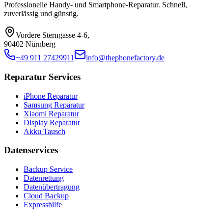
Professionelle Handy- und Smartphone-Reparatur. Schnell,
zuverlässig und günstig.
Vordere Sterngasse 4-6
,
90402 Nürnberg
+49 911 27429911
info@thephonefactory.de
Reparatur Services
iPhone Reparatur
Samsung Reparatur
Xiaomi Reparatur
Display Reparatur
Akku Tausch
Datenservices
Backup Service
Datenrettung
Datenübertragung
Cloud Backup
Expresshilfe