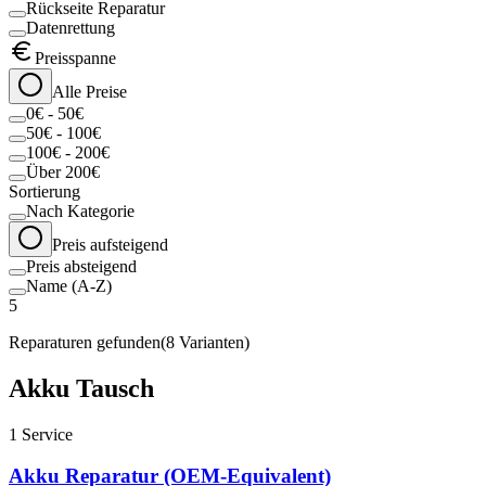
Rückseite Reparatur
Datenrettung
Preisspanne
Alle Preise
0€ - 50€
50€ - 100€
100€ - 200€
Über 200€
Sortierung
Nach Kategorie
Preis aufsteigend
Preis absteigend
Name (A-Z)
5
Reparaturen gefunden
(
8
Varianten)
Akku Tausch
1
Service
Akku Reparatur (OEM-Equivalent)