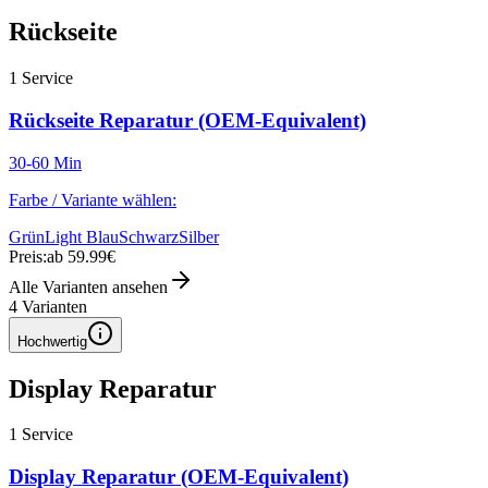
Rückseite
1
Service
Rückseite Reparatur (OEM-Equivalent)
30-60 Min
Farbe / Variante wählen:
Grün
Light Blau
Schwarz
Silber
Preis:
ab 59.99€
Alle Varianten ansehen
4
Varianten
Hochwertig
Display Reparatur
1
Service
Display Reparatur (OEM-Equivalent)