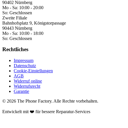
90402 Nürnberg
Mo - Sa:
10:00 - 20:00
So:
Geschlossen
Zweite Filiale
Bahnhofsplatz 9, Königstorpassage
90443 Nürnberg
Mo - Sa:
10:00 - 18:00
So:
Geschlossen
Rechtliches
Impressum
Datenschutz
Cookie-Einstellungen
AGB
Widerruf online
Widerrufsrecht
Garantie
©
2026
The Phone Factory
. Alle Rechte vorbehalten.
Entwickelt mit ❤️ für bessere Reparatur-Services