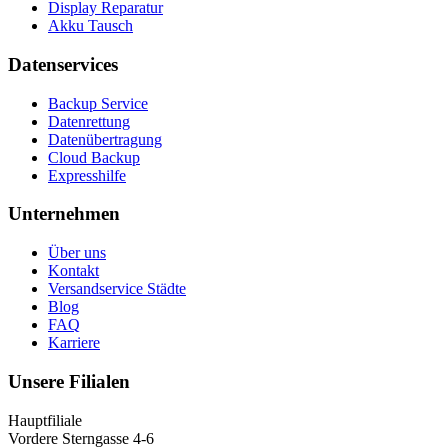
Display Reparatur
Akku Tausch
Datenservices
Backup Service
Datenrettung
Datenübertragung
Cloud Backup
Expresshilfe
Unternehmen
Über uns
Kontakt
Versandservice Städte
Blog
FAQ
Karriere
Unsere Filialen
Hauptfiliale
Vordere Sterngasse 4-6