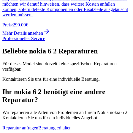
möchten wir darauf hinweisen, dass weitere Kosten anfallen
können, sofern defekte Komponenten oder Ersatzteile ausgetauscht
werden müssen.
Preis:
299.00€
Mehr Details ansehen
Professioneller Service
Beliebte
nokia 6 2
Reparaturen
Für dieses Model sind derzeit keine spezifischen Reparaturen
verfügbar.
Kontaktieren Sie uns für eine individuelle Beratung.
Ihr
nokia 6 2
benötigt eine andere
Reparatur?
Wir reparieren alle Arten von Problemen an Ihrem
Nokia
nokia 6 2
.
Kontaktieren Sie uns für ein individuelles Angebot.
Reparatur anfragen
Beratung erhalten