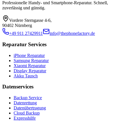
Professionelle Handy- und Smartphone-Reparatur. Schnell,
zuverlässig und günstig.
Vordere Sterngasse 4-6
,
90402 Nürnberg
+49 911 27429911
info@thephonefactory.de
Reparatur Services
iPhone Reparatur
Samsung Reparatur
Xiaomi Reparatur
Display Reparatur
Akku Tausch
Datenservices
Backup Service
Datenrettung
Datenübertragung
Cloud Backup
Expresshilfe