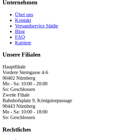
Unternehmen
Über uns
Kontakt
Versandservice Städte
Blog
FAQ
Karriere
Unsere Filialen
Hauptfiliale
Vordere Sterngasse 4-6
90402 Nürnberg
Mo - Sa:
10:00 - 20:00
So:
Geschlossen
Zweite Filiale
Bahnhofsplatz 9, Königstorpassage
90443 Nürnberg
Mo - Sa:
10:00 - 18:00
So:
Geschlossen
Rechtliches