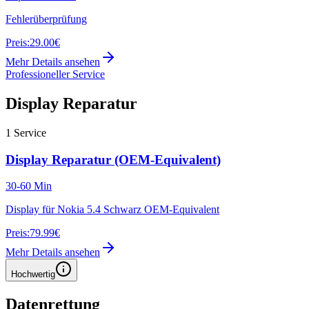
Fehlerüberprüfung
Preis:
29.00€
Mehr Details ansehen
Professioneller Service
Display Reparatur
1
Service
Display Reparatur (OEM-Equivalent)
30-60 Min
Display für Nokia 5.4 Schwarz OEM-Equivalent
Preis:
79.99€
Mehr Details ansehen
Hochwertig
Datenrettung