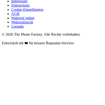
Impressum
Datenschutz
Cookie-Einstellungen
AGB
Widerruf online
Widerrufsrecht
Garantie
©
2026
The Phone Factory
. Alle Rechte vorbehalten.
Entwickelt mit ❤️ für bessere Reparatur-Services