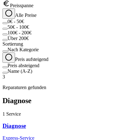
Preisspanne
Alle Preise
0€ - 50€
50€ - 100€
100€ - 200€
Über 200€
Sortierung
Nach Kategorie
Preis aufsteigend
Preis absteigend
Name (A-Z)
3
Reparaturen gefunden
Diagnose
1
Service
Diagnose
Express-Service