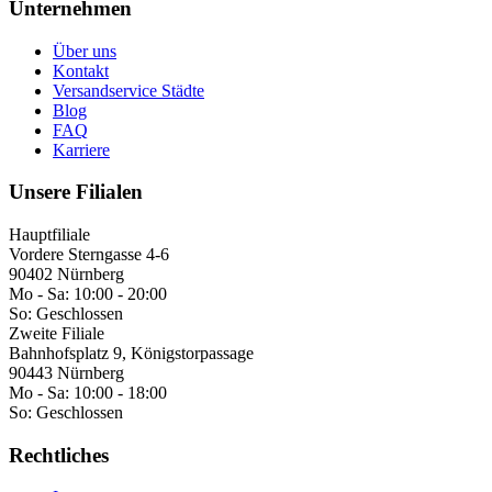
Unternehmen
Über uns
Kontakt
Versandservice Städte
Blog
FAQ
Karriere
Unsere Filialen
Hauptfiliale
Vordere Sterngasse 4-6
90402 Nürnberg
Mo - Sa:
10:00 - 20:00
So:
Geschlossen
Zweite Filiale
Bahnhofsplatz 9, Königstorpassage
90443 Nürnberg
Mo - Sa:
10:00 - 18:00
So:
Geschlossen
Rechtliches