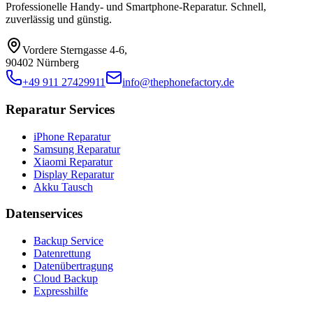
Professionelle Handy- und Smartphone-Reparatur. Schnell,
zuverlässig und günstig.
Vordere Sterngasse 4-6
,
90402 Nürnberg
+49 911 27429911
info@thephonefactory.de
Reparatur Services
iPhone Reparatur
Samsung Reparatur
Xiaomi Reparatur
Display Reparatur
Akku Tausch
Datenservices
Backup Service
Datenrettung
Datenübertragung
Cloud Backup
Expresshilfe