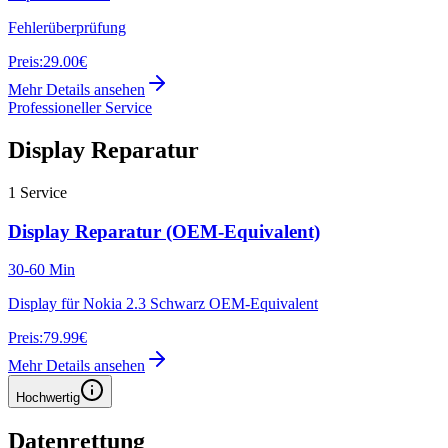
Fehlerüberprüfung
Preis:
29.00€
Mehr Details ansehen
Professioneller Service
Display Reparatur
1
Service
Display Reparatur (OEM-Equivalent)
30-60 Min
Display für Nokia 2.3 Schwarz OEM-Equivalent
Preis:
79.99€
Mehr Details ansehen
Hochwertig
Datenrettung