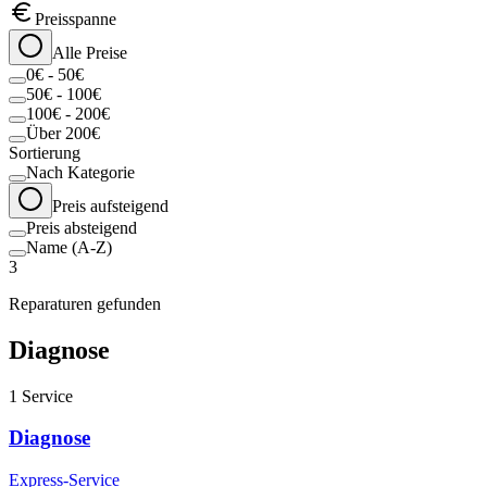
Preisspanne
Alle Preise
0€ - 50€
50€ - 100€
100€ - 200€
Über 200€
Sortierung
Nach Kategorie
Preis aufsteigend
Preis absteigend
Name (A-Z)
3
Reparaturen gefunden
Diagnose
1
Service
Diagnose
Express-Service