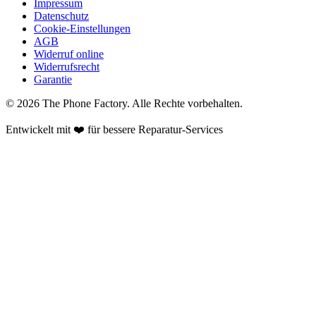
Impressum
Datenschutz
Cookie-Einstellungen
AGB
Widerruf online
Widerrufsrecht
Garantie
©
2026
The Phone Factory
. Alle Rechte vorbehalten.
Entwickelt mit ❤️ für bessere Reparatur-Services