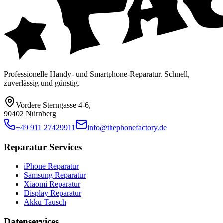
Professionelle Handy- und Smartphone-Reparatur. Schnell,
zuverlässig und günstig.
Vordere Sterngasse 4-6
,
90402 Nürnberg
+49 911 27429911
info@thephonefactory.de
Reparatur Services
iPhone Reparatur
Samsung Reparatur
Xiaomi Reparatur
Display Reparatur
Akku Tausch
Datenservices