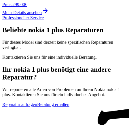
Preis:
299.00€
Mehr Details ansehen
Professioneller Service
Beliebte
nokia 1 plus
Reparaturen
Für dieses Model sind derzeit keine spezifischen Reparaturen
verfügbar.
Kontaktieren Sie uns für eine individuelle Beratung.
Ihr
nokia 1 plus
benötigt eine andere
Reparatur?
Wir reparieren alle Arten von Problemen an Ihrem
Nokia
nokia 1
plus
. Kontaktieren Sie uns für ein individuelles Angebot.
Reparatur anfragen
Beratung erhalten