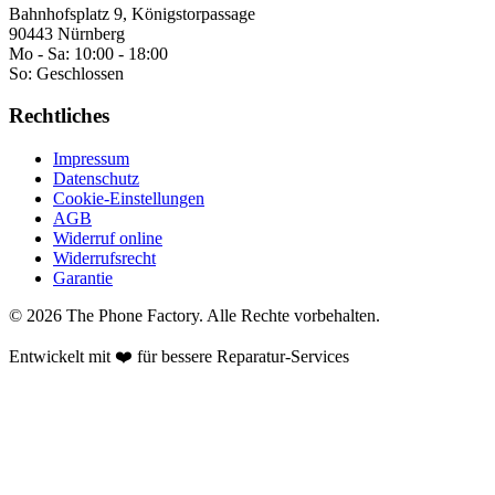
Bahnhofsplatz 9, Königstorpassage
90443 Nürnberg
Mo - Sa:
10:00 - 18:00
So:
Geschlossen
Rechtliches
Impressum
Datenschutz
Cookie-Einstellungen
AGB
Widerruf online
Widerrufsrecht
Garantie
©
2026
The Phone Factory
. Alle Rechte vorbehalten.
Entwickelt mit ❤️ für bessere Reparatur-Services