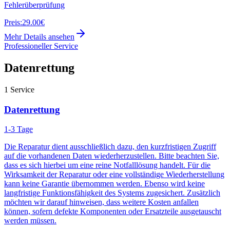
Fehlerüberprüfung
Preis:
29.00€
Mehr Details ansehen
Professioneller Service
Datenrettung
1
Service
Datenrettung
1-3 Tage
Die Reparatur dient ausschließlich dazu, den kurzfristigen Zugriff
auf die vorhandenen Daten wiederherzustellen. Bitte beachten Sie,
dass es sich hierbei um eine reine Notfalllösung handelt. Für die
Wirksamkeit der Reparatur oder eine vollständige Wiederherstellung
kann keine Garantie übernommen werden. Ebenso wird keine
langfristige Funktionsfähigkeit des Systems zugesichert. Zusätzlich
möchten wir darauf hinweisen, dass weitere Kosten anfallen
können, sofern defekte Komponenten oder Ersatzteile ausgetauscht
werden müssen.