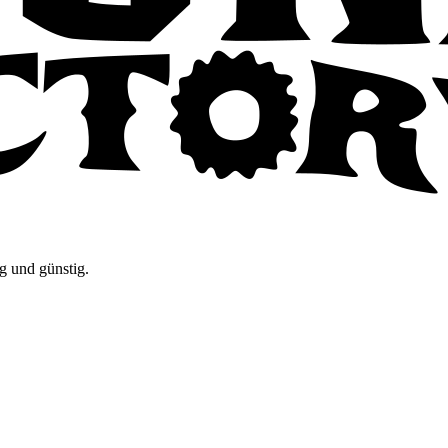
g und günstig.