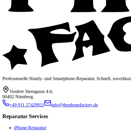
Professionelle Handy- und Smartphone-Reparatur. Schnell, zuverlässi
Vordere Sterngasse 4-6
,
90402 Nürnberg
+49 911 27429911
info@thephonefactory.de
Reparatur Services
iPhone Reparatur