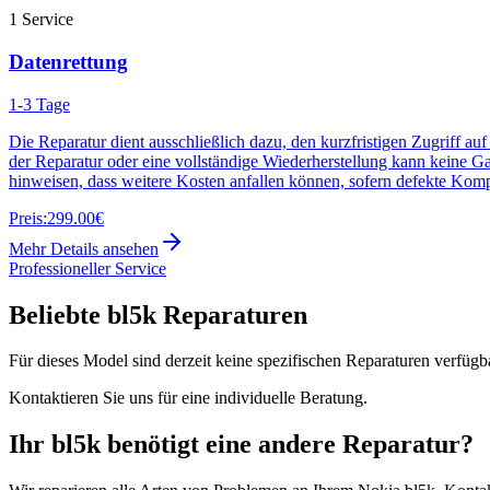
1
Service
Datenrettung
1-3 Tage
Die Reparatur dient ausschließlich dazu, den kurzfristigen Zugriff au
der Reparatur oder eine vollständige Wiederherstellung kann keine G
hinweisen, dass weitere Kosten anfallen können, sofern defekte Kom
Preis:
299.00€
Mehr Details ansehen
Professioneller Service
Beliebte
bl5k
Reparaturen
Für dieses Model sind derzeit keine spezifischen Reparaturen verfügb
Kontaktieren Sie uns für eine individuelle Beratung.
Ihr
bl5k
benötigt eine andere Reparatur?