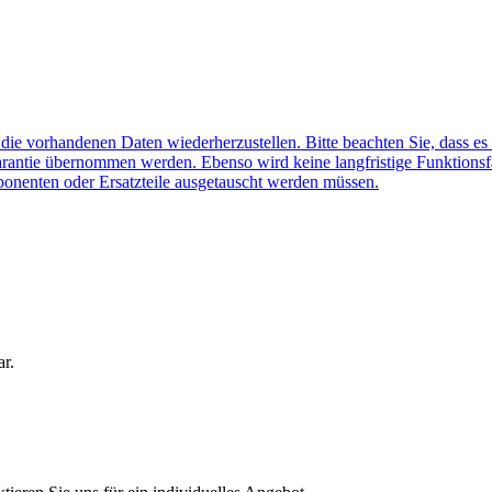
f die vorhandenen Daten wiederherzustellen. Bitte beachten Sie, dass es
arantie übernommen werden. Ebenso wird keine langfristige Funktionsf
ponenten oder Ersatzteile ausgetauscht werden müssen.
ar.