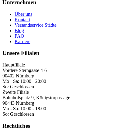
Unternehmen
Über uns
Kontakt
Versandservice Städte
Blog
FAQ
Karriere
Unsere Filialen
Hauptfiliale
Vordere Sterngasse 4-6
90402 Nürnberg
Mo - Sa:
10:00 - 20:00
So:
Geschlossen
Zweite Filiale
Bahnhofsplatz 9, Königstorpassage
90443 Nürnberg
Mo - Sa:
10:00 - 18:00
So:
Geschlossen
Rechtliches