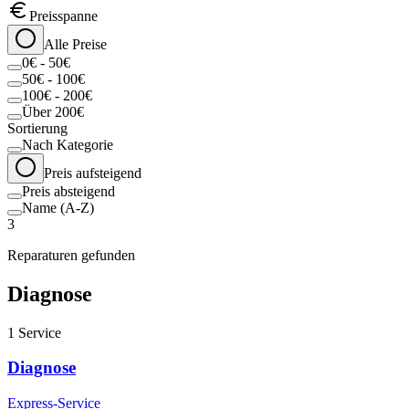
Preisspanne
Alle Preise
0€ - 50€
50€ - 100€
100€ - 200€
Über 200€
Sortierung
Nach Kategorie
Preis aufsteigend
Preis absteigend
Name (A-Z)
3
Reparaturen gefunden
Diagnose
1
Service
Diagnose
Express-Service