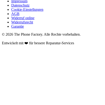
Impressum
Datenschutz
Cookie-Einstellungen
AGB
Widerruf online
Widerrufsrecht
Garantie
©
2026
The Phone Factory
. Alle Rechte vorbehalten.
Entwickelt mit ❤️ für bessere Reparatur-Services