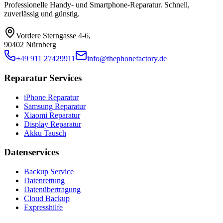
Professionelle Handy- und Smartphone-Reparatur. Schnell,
zuverlässig und günstig.
Vordere Sterngasse 4-6
,
90402 Nürnberg
+49 911 27429911
info@thephonefactory.de
Reparatur Services
iPhone Reparatur
Samsung Reparatur
Xiaomi Reparatur
Display Reparatur
Akku Tausch
Datenservices
Backup Service
Datenrettung
Datenübertragung
Cloud Backup
Expresshilfe