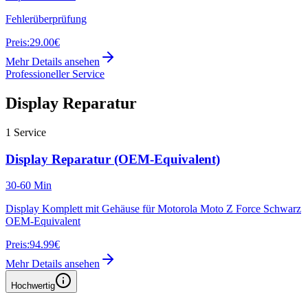
Fehlerüberprüfung
Preis:
29.00€
Mehr Details ansehen
Professioneller Service
Display Reparatur
1
Service
Display Reparatur (OEM-Equivalent)
30-60 Min
Display Komplett mit Gehäuse für Motorola Moto Z Force Schwarz
OEM-Equivalent
Preis:
94.99€
Mehr Details ansehen
Hochwertig