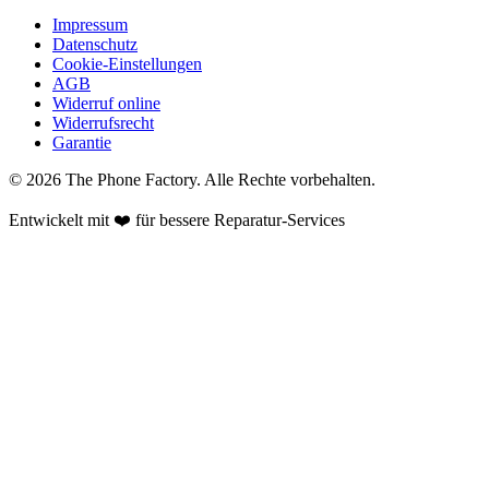
Impressum
Datenschutz
Cookie-Einstellungen
AGB
Widerruf online
Widerrufsrecht
Garantie
©
2026
The Phone Factory
. Alle Rechte vorbehalten.
Entwickelt mit ❤️ für bessere Reparatur-Services