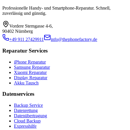
Professionelle Handy- und Smartphone-Reparatur. Schnell,
zuverlässig und günstig.
Vordere Sterngasse 4-6
,
90402 Nürnberg
+49 911 27429911
info@thephonefactory.de
Reparatur Services
iPhone Reparatur
Samsung Reparatur
Xiaomi Reparatur
Display Reparatur
Akku Tausch
Datenservices
Backup Service
Datenrettung
Datenübertragung
Cloud Backup
Expresshilfe