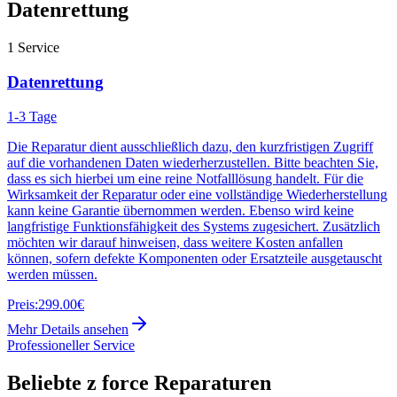
Datenrettung
1
Service
Datenrettung
1-3 Tage
Die Reparatur dient ausschließlich dazu, den kurzfristigen Zugriff
auf die vorhandenen Daten wiederherzustellen. Bitte beachten Sie,
dass es sich hierbei um eine reine Notfalllösung handelt. Für die
Wirksamkeit der Reparatur oder eine vollständige Wiederherstellung
kann keine Garantie übernommen werden. Ebenso wird keine
langfristige Funktionsfähigkeit des Systems zugesichert. Zusätzlich
möchten wir darauf hinweisen, dass weitere Kosten anfallen
können, sofern defekte Komponenten oder Ersatzteile ausgetauscht
werden müssen.
Preis:
299.00€
Mehr Details ansehen
Professioneller Service
Beliebte
z force
Reparaturen