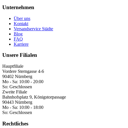
Unternehmen
Über uns
Kontakt
Versandservice Städte
Blog
FAQ
Karriere
Unsere Filialen
Hauptfiliale
Vordere Sterngasse 4-6
90402 Nürnberg
Mo - Sa:
10:00 - 20:00
So:
Geschlossen
Zweite Filiale
Bahnhofsplatz 9, Königstorpassage
90443 Nürnberg
Mo - Sa:
10:00 - 18:00
So:
Geschlossen
Rechtliches