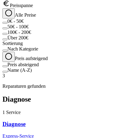
Preisspanne
Alle Preise
0€ - 50€
50€ - 100€
100€ - 200€
Über 200€
Sortierung
Nach Kategorie
Preis aufsteigend
Preis absteigend
Name (A-Z)
3
Reparaturen gefunden
Diagnose
1
Service
Diagnose
Express-Service