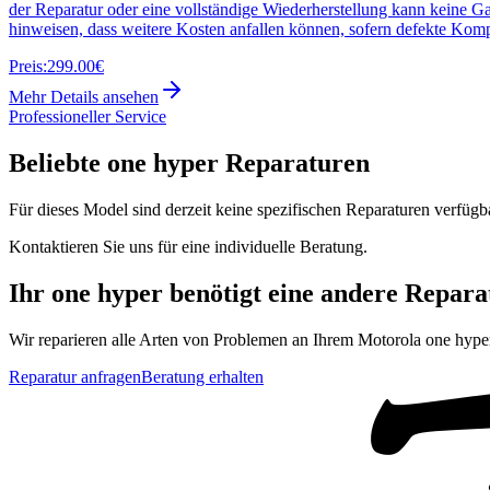
der Reparatur oder eine vollständige Wiederherstellung kann keine G
hinweisen, dass weitere Kosten anfallen können, sofern defekte Kom
Preis:
299.00€
Mehr Details ansehen
Professioneller Service
Beliebte
one hyper
Reparaturen
Für dieses Model sind derzeit keine spezifischen Reparaturen verfügb
Kontaktieren Sie uns für eine individuelle Beratung.
Ihr
one hyper
benötigt eine andere Repara
Wir reparieren alle Arten von Problemen an Ihrem
Motorola
one hype
Reparatur anfragen
Beratung erhalten