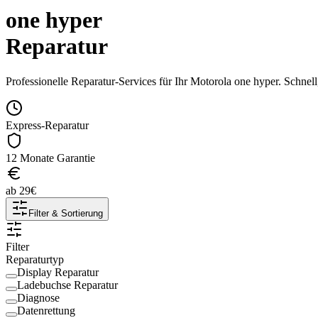
one hyper
Reparatur
Professionelle Reparatur-Services für Ihr
Motorola
one hyper
. Schnel
Express-Reparatur
12 Monate Garantie
ab
29
€
Filter & Sortierung
Filter
Reparaturtyp
Display Reparatur
Ladebuchse Reparatur
Diagnose
Datenrettung