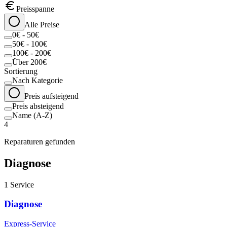
Preisspanne
Alle Preise
0€ - 50€
50€ - 100€
100€ - 200€
Über 200€
Sortierung
Nach Kategorie
Preis aufsteigend
Preis absteigend
Name (A-Z)
4
Reparaturen gefunden
Diagnose
1
Service
Diagnose
Express-Service