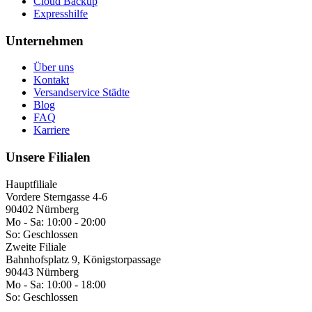
Cloud Backup
Expresshilfe
Unternehmen
Über uns
Kontakt
Versandservice Städte
Blog
FAQ
Karriere
Unsere Filialen
Hauptfiliale
Vordere Sterngasse 4-6
90402 Nürnberg
Mo - Sa:
10:00 - 20:00
So:
Geschlossen
Zweite Filiale
Bahnhofsplatz 9, Königstorpassage
90443 Nürnberg
Mo - Sa:
10:00 - 18:00
So:
Geschlossen