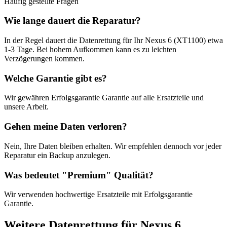
Häufig gestellte Fragen
Wie lange dauert die Reparatur?
In der Regel dauert die
Datenrettung
für Ihr
Nexus 6 (XT1100)
etwa
1-3 Tage
. Bei hohem Aufkommen kann es zu leichten
Verzögerungen kommen.
Welche Garantie gibt es?
Wir gewähren
Erfolgsgarantie
Garantie auf alle Ersatzteile und
unsere Arbeit.
Gehen meine Daten verloren?
Nein, Ihre Daten bleiben erhalten. Wir empfehlen dennoch vor jeder
Reparatur ein Backup anzulegen.
Was bedeutet "
Premium
" Qualität?
Wir verwenden hochwertige Ersatzteile mit
Erfolgsgarantie
Garantie.
Weitere
Datenrettung
für
Nexus 6