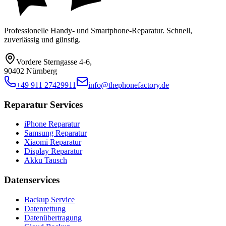
Professionelle Handy- und Smartphone-Reparatur. Schnell,
zuverlässig und günstig.
Vordere Sterngasse 4-6
,
90402 Nürnberg
+49 911 27429911
info@thephonefactory.de
Reparatur Services
iPhone Reparatur
Samsung Reparatur
Xiaomi Reparatur
Display Reparatur
Akku Tausch
Datenservices
Backup Service
Datenrettung
Datenübertragung