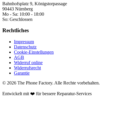
Bahnhofsplatz 9, Königstorpassage
90443 Nürnberg
Mo - Sa:
10:00 - 18:00
So:
Geschlossen
Rechtliches
Impressum
Datenschutz
Cookie-Einstellungen
AGB
Widerruf online
Widerrufsrecht
Garantie
©
2026
The Phone Factory
. Alle Rechte vorbehalten.
Entwickelt mit ❤️ für bessere Reparatur-Services