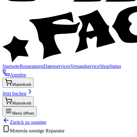
Startseite
Reparaturen
Datenservices
Versandservice
Shop
Status
Anrufen
Warenkorb
Jetzt buchen
Warenkorb
Menü öffnen
Zurück zu
sonstige
Motorola
sonstige
Reparatur