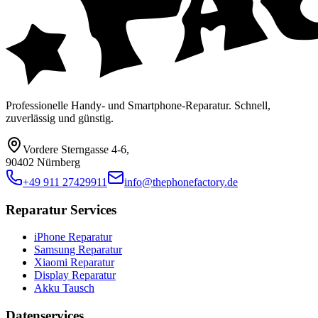
Professionelle Handy- und Smartphone-Reparatur. Schnell,
zuverlässig und günstig.
Vordere Sterngasse 4-6
,
90402 Nürnberg
+49 911 27429911
info@thephonefactory.de
Reparatur Services
iPhone Reparatur
Samsung Reparatur
Xiaomi Reparatur
Display Reparatur
Akku Tausch
Datenservices