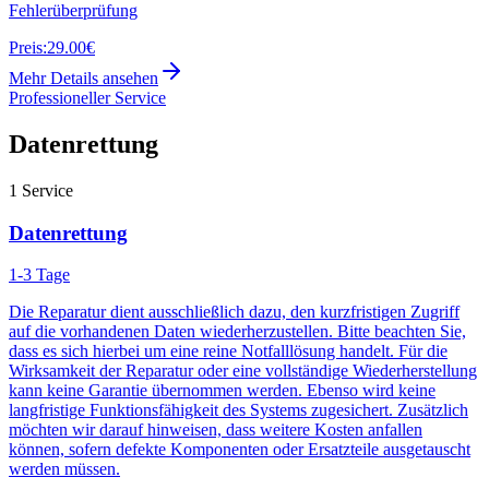
Fehlerüberprüfung
Preis:
29.00€
Mehr Details ansehen
Professioneller Service
Datenrettung
1
Service
Datenrettung
1-3 Tage
Die Reparatur dient ausschließlich dazu, den kurzfristigen Zugriff
auf die vorhandenen Daten wiederherzustellen. Bitte beachten Sie,
dass es sich hierbei um eine reine Notfalllösung handelt. Für die
Wirksamkeit der Reparatur oder eine vollständige Wiederherstellung
kann keine Garantie übernommen werden. Ebenso wird keine
langfristige Funktionsfähigkeit des Systems zugesichert. Zusätzlich
möchten wir darauf hinweisen, dass weitere Kosten anfallen
können, sofern defekte Komponenten oder Ersatzteile ausgetauscht
werden müssen.