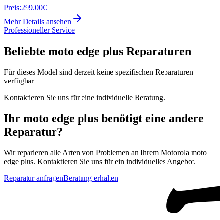
Preis:
299.00€
Mehr Details ansehen
Professioneller Service
Beliebte
moto edge plus
Reparaturen
Für dieses Model sind derzeit keine spezifischen Reparaturen
verfügbar.
Kontaktieren Sie uns für eine individuelle Beratung.
Ihr
moto edge plus
benötigt eine andere
Reparatur?
Wir reparieren alle Arten von Problemen an Ihrem
Motorola
moto
edge plus
. Kontaktieren Sie uns für ein individuelles Angebot.
Reparatur anfragen
Beratung erhalten