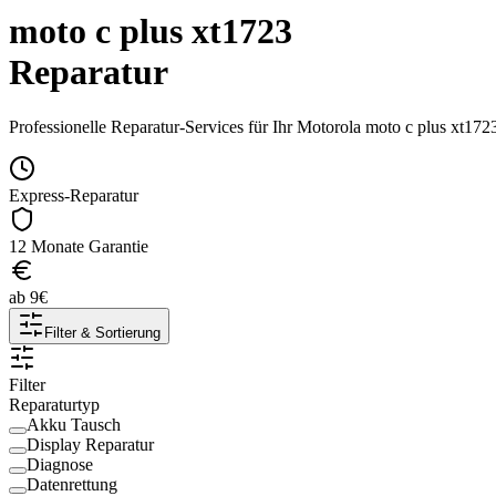
moto c plus xt1723
Reparatur
Professionelle Reparatur-Services für Ihr
Motorola
moto c plus xt172
Express-Reparatur
12 Monate Garantie
ab
9
€
Filter & Sortierung
Filter
Reparaturtyp
Akku Tausch
Display Reparatur
Diagnose
Datenrettung