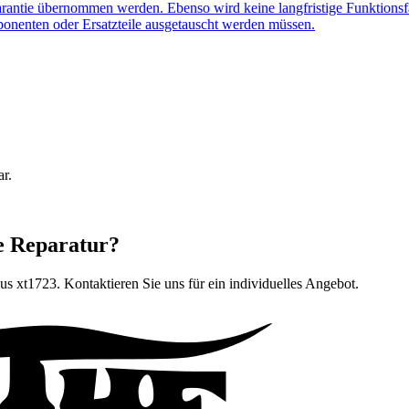
arantie übernommen werden. Ebenso wird keine langfristige Funktionsf
ponenten oder Ersatzteile ausgetauscht werden müssen.
ar.
e Reparatur?
lus xt1723
. Kontaktieren Sie uns für ein individuelles Angebot.