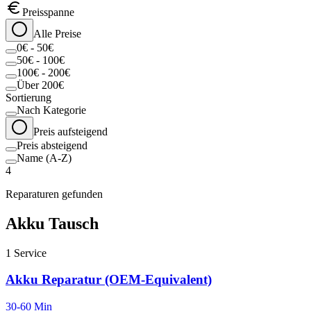
Preisspanne
Alle Preise
0€ - 50€
50€ - 100€
100€ - 200€
Über 200€
Sortierung
Nach Kategorie
Preis aufsteigend
Preis absteigend
Name (A-Z)
4
Reparaturen gefunden
Akku Tausch
1
Service
Akku Reparatur (OEM-Equivalent)
30-60 Min