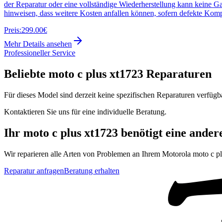
der Reparatur oder eine vollständige Wiederherstellung kann keine G
hinweisen, dass weitere Kosten anfallen können, sofern defekte Kom
Preis:
299.00€
Mehr Details ansehen
Professioneller Service
Beliebte
moto c plus xt1723
Reparaturen
Für dieses Model sind derzeit keine spezifischen Reparaturen verfügb
Kontaktieren Sie uns für eine individuelle Beratung.
Ihr
moto c plus xt1723
benötigt eine ander
Wir reparieren alle Arten von Problemen an Ihrem
Motorola
moto c p
Reparatur anfragen
Beratung erhalten