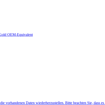
 Gold OEM-Equivalent
f die vorhandenen Daten wiederherzustellen. Bitte beachten Sie, dass es