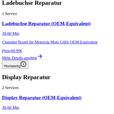
Ladebuchse Reparatur
1
Service
Ladebuchse Reparatur (OEM-Equivalent)
30-60 Min
Charging Board für Motorola Moto G60s OEM-Equivalent
Preis:
69.99€
Mehr Details ansehen
Hochwertig
Display Reparatur
2
Services
Display Reparatur (OEM-Equivalent)
30-60 Min