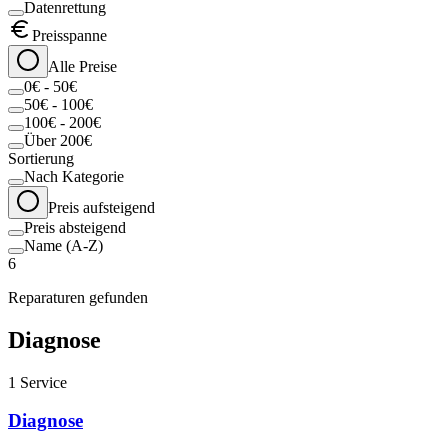
Datenrettung
Preisspanne
Alle Preise
0€ - 50€
50€ - 100€
100€ - 200€
Über 200€
Sortierung
Nach Kategorie
Preis aufsteigend
Preis absteigend
Name (A-Z)
6
Reparaturen gefunden
Diagnose
1
Service
Diagnose