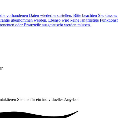
f die vorhandenen Daten wiederherzustellen. Bitte beachten Sie, dass es
arantie übernommen werden. Ebenso wird keine langfristige Funktionsf
ponenten oder Ersatzteile ausgetauscht werden müssen.
ar.
ntaktieren Sie uns für ein individuelles Angebot.