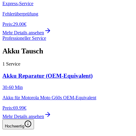
Express-Service
Fehlerüberprüfung
Preis:
29.00€
Mehr Details ansehen
Professioneller Service
Akku Tausch
1
Service
Akku Reparatur (OEM-Equivalent)
30-60 Min
Akku für Motorola Moto G60s OEM-Equivalent
Preis:
69.99€
Mehr Details ansehen
Hochwertig