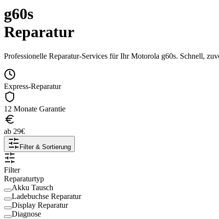
g60s
Reparatur
Professionelle Reparatur-Services für Ihr
Motorola
g60s
. Schnell, zu
Express-Reparatur
12 Monate Garantie
ab
29
€
Filter & Sortierung
Filter
Reparaturtyp
Akku Tausch
Ladebuchse Reparatur
Display Reparatur
Diagnose