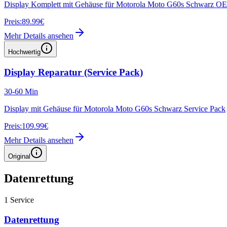
Display Komplett mit Gehäuse für Motorola Moto G60s Schwarz O
Preis:
89.99€
Mehr Details ansehen
Hochwertig
Display Reparatur (Service Pack)
30-60 Min
Display mit Gehäuse für Motorola Moto G60s Schwarz Service Pack
Preis:
109.99€
Mehr Details ansehen
Original
Datenrettung
1
Service
Datenrettung