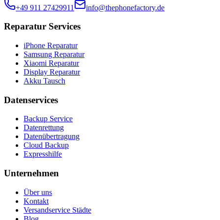
+49 911 27429911
info@thephonefactory.de
Reparatur Services
iPhone Reparatur
Samsung Reparatur
Xiaomi Reparatur
Display Reparatur
Akku Tausch
Datenservices
Backup Service
Datenrettung
Datenübertragung
Cloud Backup
Expresshilfe
Unternehmen
Über uns
Kontakt
Versandservice Städte
Blog