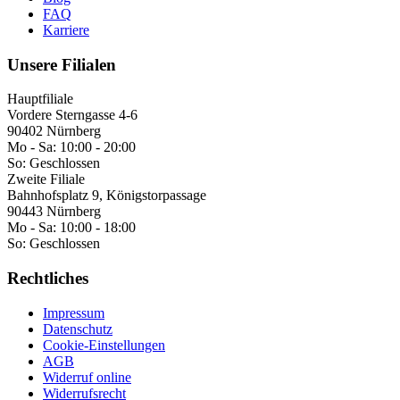
FAQ
Karriere
Unsere Filialen
Hauptfiliale
Vordere Sterngasse 4-6
90402 Nürnberg
Mo - Sa:
10:00 - 20:00
So:
Geschlossen
Zweite Filiale
Bahnhofsplatz 9, Königstorpassage
90443 Nürnberg
Mo - Sa:
10:00 - 18:00
So:
Geschlossen
Rechtliches
Impressum
Datenschutz
Cookie-Einstellungen
AGB
Widerruf online
Widerrufsrecht