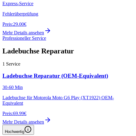
Express-Service
Fehlerüberprüfung
Preis:
29.00€
Mehr Details ansehen
Professioneller Service
Ladebuchse Reparatur
1
Service
Ladebuchse Reparatur (OEM-Equivalent)
30-60 Min
Ladebuchse für Motorola Moto G6 Play (XT1922) OEM-
Equivalent
Preis:
69.99€
Mehr Details ansehen
Hochwertig