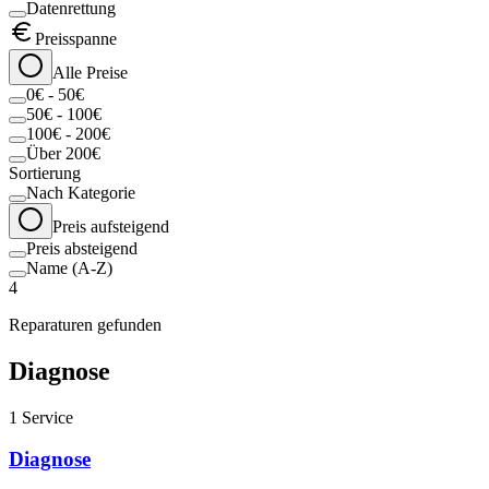
Datenrettung
Preisspanne
Alle Preise
0€ - 50€
50€ - 100€
100€ - 200€
Über 200€
Sortierung
Nach Kategorie
Preis aufsteigend
Preis absteigend
Name (A-Z)
4
Reparaturen gefunden
Diagnose
1
Service
Diagnose