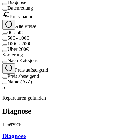
Diagnose
Datenrettung
Preisspanne
Alle Preise
0€ - 50€
50€ - 100€
100€ - 200€
Über 200€
Sortierung
Nach Kategorie
Preis aufsteigend
Preis absteigend
Name (A-Z)
5
Reparaturen gefunden
Diagnose
1
Service
Diagnose