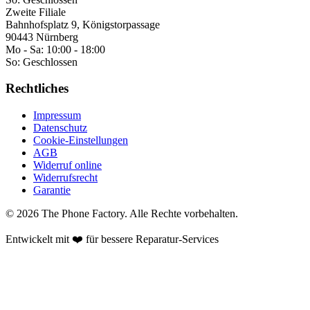
Zweite Filiale
Bahnhofsplatz 9, Königstorpassage
90443 Nürnberg
Mo - Sa:
10:00 - 18:00
So:
Geschlossen
Rechtliches
Impressum
Datenschutz
Cookie-Einstellungen
AGB
Widerruf online
Widerrufsrecht
Garantie
©
2026
The Phone Factory
. Alle Rechte vorbehalten.
Entwickelt mit ❤️ für bessere Reparatur-Services