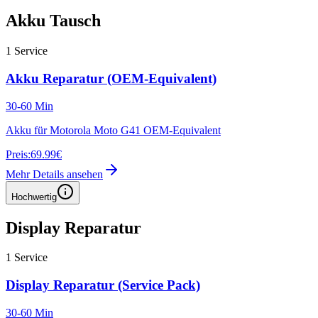
Akku Tausch
1
Service
Akku Reparatur (OEM-Equivalent)
30-60 Min
Akku für Motorola Moto G41 OEM-Equivalent
Preis:
69.99€
Mehr Details ansehen
Hochwertig
Display Reparatur
1
Service
Display Reparatur (Service Pack)
30-60 Min