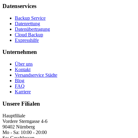
Datenservices
Backup Service
Datenrettung
Datenübertragung
Cloud Backup
Expresshilfe
Unternehmen
Über uns
Kontakt
Versandservice Städte
Blog
FAQ
Karriere
Unsere Filialen
Hauptfiliale
Vordere Sterngasse 4-6
90402 Nürnberg
Mo - Sa:
10:00 - 20:00
So:
Geschlossen