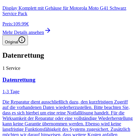
Display Komplett mit Gehäuse für Motorola Moto G41 Schwarz
Service Pack
Preis:
109.99€
Mehr Details ansehen
Original
Datenrettung
1
Service
Datenrettung
1-3 Tage
Die Reparatur dient ausschließlich dazu, den kurzfristigen Zugriff
auf die vorhandenen Daten wiederherzustellen. Bitte beachten Sie,
dass es sich hierbei um eine reine Notfalllösung handelt. Für die
Wirksamkeit der Reparatur oder eine vollständige Wiederherstellung
kann keine Garantie übernommen werden. Ebenso wird keine
langfristige Funktionsfähigkeit des Systems zugesichert. Zusätzlich
möchten wir darauf hinweisen, dass weitere Kosten anfallen