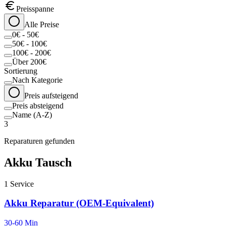
Preisspanne
Alle Preise
0€ - 50€
50€ - 100€
100€ - 200€
Über 200€
Sortierung
Nach Kategorie
Preis aufsteigend
Preis absteigend
Name (A-Z)
3
Reparaturen gefunden
Akku Tausch
1
Service
Akku Reparatur (OEM-Equivalent)
30-60 Min