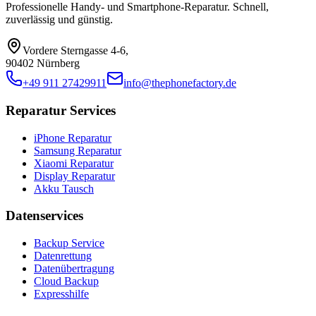
Professionelle Handy- und Smartphone-Reparatur. Schnell,
zuverlässig und günstig.
Vordere Sterngasse 4-6
,
90402 Nürnberg
+49 911 27429911
info@thephonefactory.de
Reparatur Services
iPhone Reparatur
Samsung Reparatur
Xiaomi Reparatur
Display Reparatur
Akku Tausch
Datenservices
Backup Service
Datenrettung
Datenübertragung
Cloud Backup
Expresshilfe