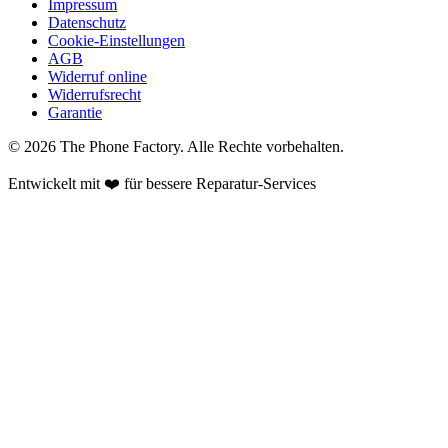
Impressum
Datenschutz
Cookie-Einstellungen
AGB
Widerruf online
Widerrufsrecht
Garantie
©
2026
The Phone Factory
. Alle Rechte vorbehalten.
Entwickelt mit ❤️ für bessere Reparatur-Services