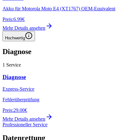
Akku für Motorola Moto E4 (XT1767) OEM-Equivalent
Preis:
6.99€
Mehr Details ansehen
Hochwertig
Diagnose
1
Service
Diagnose
Express-Service
Fehlerüberprüfung
Preis:
29.00€
Mehr Details ansehen
Professioneller Service
Datenrettung