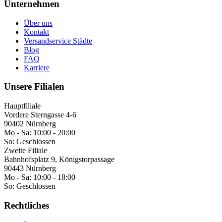
Unternehmen
Über uns
Kontakt
Versandservice Städte
Blog
FAQ
Karriere
Unsere Filialen
Hauptfiliale
Vordere Sterngasse 4-6
90402 Nürnberg
Mo - Sa:
10:00 - 20:00
So:
Geschlossen
Zweite Filiale
Bahnhofsplatz 9, Königstorpassage
90443 Nürnberg
Mo - Sa:
10:00 - 18:00
So:
Geschlossen
Rechtliches