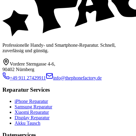
Professionelle Handy- und Smartphone-Reparatur. Schnell,
zuverlässig und günstig.
Vordere Sterngasse 4-6
,
90402 Nürnberg
+49 911 27429911
info@thephonefactory.de
Reparatur Services
iPhone Reparatur
Samsung Reparatur
Xiaomi Reparatur
Display Reparatur
Akku Tausch
Datenservices