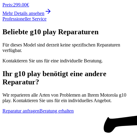
Preis:
299.00€
Mehr Details ansehen
Professioneller Service
Beliebte
g10 play
Reparaturen
Für dieses Model sind derzeit keine spezifischen Reparaturen
verfügbar.
Kontaktieren Sie uns für eine individuelle Beratung.
Ihr
g10 play
benötigt eine andere
Reparatur?
Wir reparieren alle Arten von Problemen an Ihrem
Motorola
g10
play
. Kontaktieren Sie uns für ein individuelles Angebot.
Reparatur anfragen
Beratung erhalten