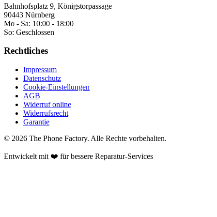
Bahnhofsplatz 9, Königstorpassage
90443 Nürnberg
Mo - Sa:
10:00 - 18:00
So:
Geschlossen
Rechtliches
Impressum
Datenschutz
Cookie-Einstellungen
AGB
Widerruf online
Widerrufsrecht
Garantie
©
2026
The Phone Factory
. Alle Rechte vorbehalten.
Entwickelt mit ❤️ für bessere Reparatur-Services