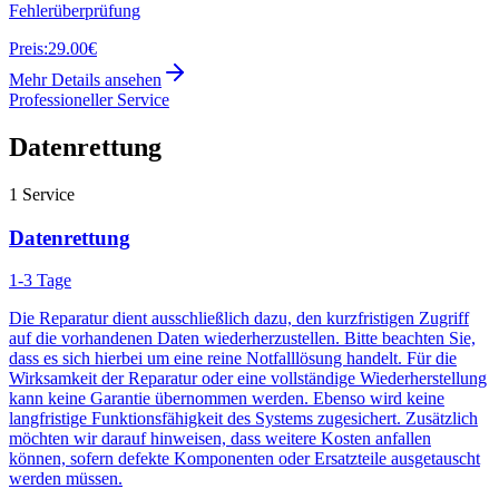
Fehlerüberprüfung
Preis:
29.00€
Mehr Details ansehen
Professioneller Service
Datenrettung
1
Service
Datenrettung
1-3 Tage
Die Reparatur dient ausschließlich dazu, den kurzfristigen Zugriff
auf die vorhandenen Daten wiederherzustellen. Bitte beachten Sie,
dass es sich hierbei um eine reine Notfalllösung handelt. Für die
Wirksamkeit der Reparatur oder eine vollständige Wiederherstellung
kann keine Garantie übernommen werden. Ebenso wird keine
langfristige Funktionsfähigkeit des Systems zugesichert. Zusätzlich
möchten wir darauf hinweisen, dass weitere Kosten anfallen
können, sofern defekte Komponenten oder Ersatzteile ausgetauscht
werden müssen.