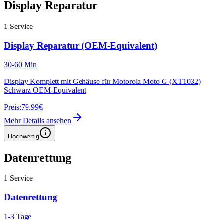
Display Reparatur
1
Service
Display Reparatur (OEM-Equivalent)
30-60 Min
Display Komplett mit Gehäuse für Motorola Moto G (XT1032)
Schwarz OEM-Equivalent
Preis:
79.99€
Mehr Details ansehen
Hochwertig
Datenrettung
1
Service
Datenrettung
1-3 Tage