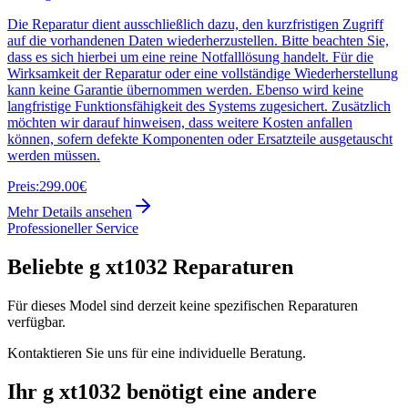
Die Reparatur dient ausschließlich dazu, den kurzfristigen Zugriff
auf die vorhandenen Daten wiederherzustellen. Bitte beachten Sie,
dass es sich hierbei um eine reine Notfalllösung handelt. Für die
Wirksamkeit der Reparatur oder eine vollständige Wiederherstellung
kann keine Garantie übernommen werden. Ebenso wird keine
langfristige Funktionsfähigkeit des Systems zugesichert. Zusätzlich
möchten wir darauf hinweisen, dass weitere Kosten anfallen
können, sofern defekte Komponenten oder Ersatzteile ausgetauscht
werden müssen.
Preis:
299.00€
Mehr Details ansehen
Professioneller Service
Beliebte
g xt1032
Reparaturen
Für dieses Model sind derzeit keine spezifischen Reparaturen
verfügbar.
Kontaktieren Sie uns für eine individuelle Beratung.
Ihr
g xt1032
benötigt eine andere