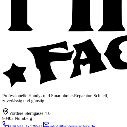
Professionelle Handy- und Smartphone-Reparatur. Schnell,
zuverlässig und günstig.
Vordere Sterngasse 4-6
,
90402 Nürnberg
+49 911 27429911
info@thephonefactory.de