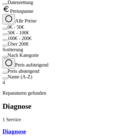
Datenrettung
Preisspanne
Alle Preise
0€ - 50€
50€ - 100€
100€ - 200€
Über 200€
Sortierung
Nach Kategorie
Preis aufsteigend
Preis absteigend
Name (A-Z)
4
Reparaturen gefunden
Diagnose
1
Service
Diagnose