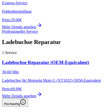
Express-Service
Fehlerüberprüfung
Preis:
29.00€
Mehr Details ansehen
Professioneller Service
Ladebuchse Reparatur
1
Service
Ladebuchse Reparatur (OEM-Equivalent)
30-60 Min
Ladebuchse für Motorola Moto G (XT1032) OEM-Equivalent
Preis:
69.99€
Mehr Details ansehen
Hochwertig