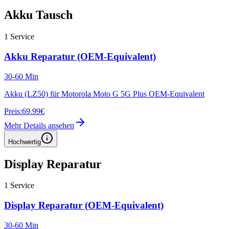
Akku Tausch
1
Service
Akku Reparatur (OEM-Equivalent)
30-60 Min
Akku (LZ50) für Motorola Moto G 5G Plus OEM-Equivalent
Preis:
69.99€
Mehr Details ansehen
Hochwertig
Display Reparatur
1
Service
Display Reparatur (OEM-Equivalent)
30-60 Min