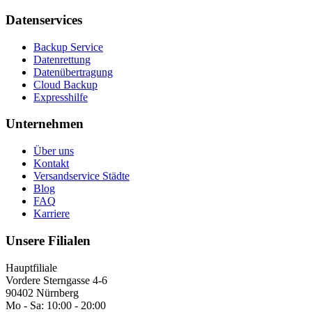
Datenservices
Backup Service
Datenrettung
Datenübertragung
Cloud Backup
Expresshilfe
Unternehmen
Über uns
Kontakt
Versandservice Städte
Blog
FAQ
Karriere
Unsere Filialen
Hauptfiliale
Vordere Sterngasse 4-6
90402 Nürnberg
Mo - Sa:
10:00 - 20:00