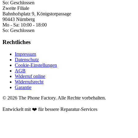
So:
Geschlossen
Zweite Filiale
Bahnhofsplatz 9, Königstorpassage
90443 Nürnberg
Mo - Sa:
10:00 - 18:00
So:
Geschlossen
Rechtliches
Impressum
Datenschutz
Cookie-Einstellungen
AGB
Widerruf online
Widerrufsrecht
Garantie
©
2026
The Phone Factory
. Alle Rechte vorbehalten.
Entwickelt mit ❤️ für bessere Reparatur-Services