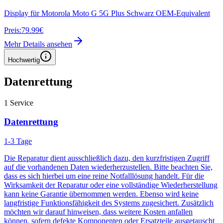
Display für Motorola Moto G 5G Plus Schwarz OEM-Equivalent
Preis:
79.99€
Mehr Details ansehen
Hochwertig
Datenrettung
1
Service
Datenrettung
1-3 Tage
Die Reparatur dient ausschließlich dazu, den kurzfristigen Zugriff
auf die vorhandenen Daten wiederherzustellen. Bitte beachten Sie,
dass es sich hierbei um eine reine Notfalllösung handelt. Für die
Wirksamkeit der Reparatur oder eine vollständige Wiederherstellung
kann keine Garantie übernommen werden. Ebenso wird keine
langfristige Funktionsfähigkeit des Systems zugesichert. Zusätzlich
möchten wir darauf hinweisen, dass weitere Kosten anfallen
können, sofern defekte Komponenten oder Ersatzteile ausgetauscht