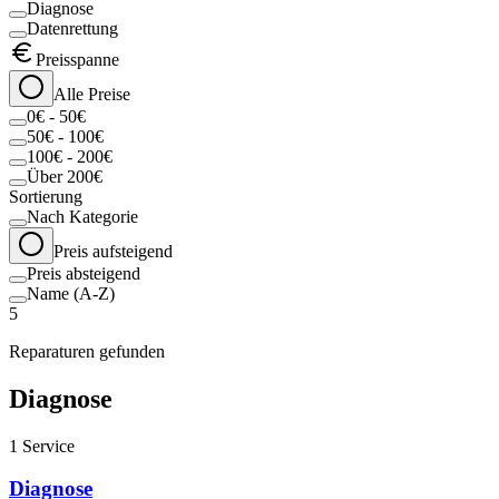
Diagnose
Datenrettung
Preisspanne
Alle Preise
0€ - 50€
50€ - 100€
100€ - 200€
Über 200€
Sortierung
Nach Kategorie
Preis aufsteigend
Preis absteigend
Name (A-Z)
5
Reparaturen gefunden
Diagnose
1
Service
Diagnose