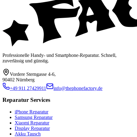
Professionelle Handy- und Smartphone-Reparatur. Schnell,
zuverlässig und günstig.
Vordere Sterngasse 4-6
,
90402 Nürnberg
+49 911 27429911
info@thephonefactory.de
Reparatur Services
iPhone Reparatur
Samsung Reparatur
Xiaomi Reparatur
Display Reparatur
Akku Tausch