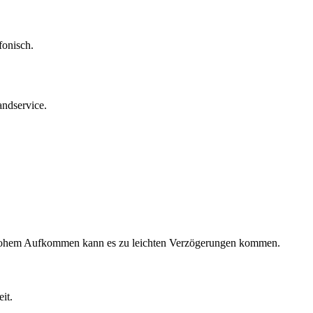
fonisch.
andservice.
hohem Aufkommen kann es zu leichten Verzögerungen kommen.
it.