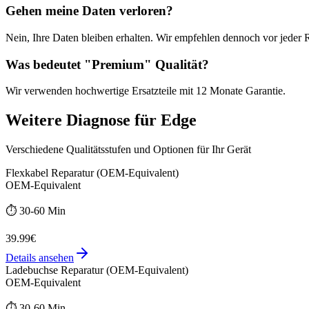
Gehen meine Daten verloren?
Nein, Ihre Daten bleiben erhalten. Wir empfehlen dennoch vor jeder 
Was bedeutet "
Premium
" Qualität?
Wir verwenden hochwertige Ersatzteile mit
12 Monate
Garantie.
Weitere
Diagnose
für
Edge
Verschiedene Qualitätsstufen und Optionen für Ihr Gerät
Flexkabel Reparatur (OEM-Equivalent)
OEM-Equivalent
⏱️
30-60 Min
39.99€
Details ansehen
Ladebuchse Reparatur (OEM-Equivalent)
OEM-Equivalent
⏱️
30-60 Min