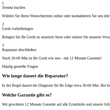
1
Termin buchen
Wählen Sie Ihren Wunschtermin online oder kontaktieren Sie uns tele
2
Gerät vorbeibringen
Bringen Sie Ihr Gerät zu unserem Store oder nutzen Sie unseren Vers
3
Reparatur abschließen
Nach
30-60 Min
ist Ihr Gerät wie neu - mit
12 Monate
Garantie!
Häufig gestellte Fragen
Wie lange dauert die Reparatur?
In der Regel dauert die
Diagnose
für Ihr
Edge
etwa
30-60 Min
. Bei 
Welche Garantie gibt es?
Wir gewähren
12 Monate
Garantie auf alle Ersatzteile und unsere Arbe