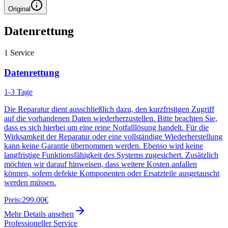
Original
Datenrettung
1
Service
Datenrettung
1-3 Tage
Die Reparatur dient ausschließlich dazu, den kurzfristigen Zugriff
auf die vorhandenen Daten wiederherzustellen. Bitte beachten Sie,
dass es sich hierbei um eine reine Notfalllösung handelt. Für die
Wirksamkeit der Reparatur oder eine vollständige Wiederherstellung
kann keine Garantie übernommen werden. Ebenso wird keine
langfristige Funktionsfähigkeit des Systems zugesichert. Zusätzlich
möchten wir darauf hinweisen, dass weitere Kosten anfallen
können, sofern defekte Komponenten oder Ersatzteile ausgetauscht
werden müssen.
Preis:
299.00€
Mehr Details ansehen
Professioneller Service