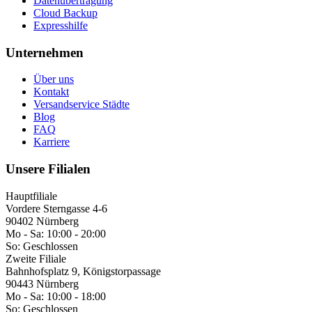
Datenübertragung
Cloud Backup
Expresshilfe
Unternehmen
Über uns
Kontakt
Versandservice Städte
Blog
FAQ
Karriere
Unsere Filialen
Hauptfiliale
Vordere Sterngasse 4-6
90402 Nürnberg
Mo - Sa:
10:00 - 20:00
So:
Geschlossen
Zweite Filiale
Bahnhofsplatz 9, Königstorpassage
90443 Nürnberg
Mo - Sa:
10:00 - 18:00
So:
Geschlossen