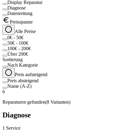
Display Reparatur
Diagnose
Datenrettung
Preisspanne
Alle Preise
0€ - 50€
50€ - 100€
100€ - 200€
Über 200€
Sortierung
Nach Kategorie
Preis aufsteigend
Preis absteigend
Name (A-Z)
6
Reparaturen gefunden
(
8
Varianten)
Diagnose
1
Service