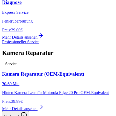
Diagnose
Express-Service
Fehlerüberprüfung
Preis:
29.00€
Mehr Details ansehen
Professioneller Service
Kamera Reparatur
1
Service
Kamera Reparatur (OEM-Equivalent)
30-60 Min
Hinten Kamera Lens für Motorola Edge 20 Pro OEM-Equivalent
Preis:
39.99€
Mehr Details ansehen