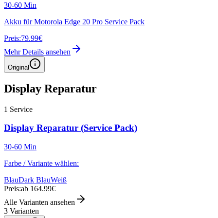
30-60 Min
Akku für Motorola Edge 20 Pro Service Pack
Preis:
79.99€
Mehr Details ansehen
Original
Display Reparatur
1
Service
Display Reparatur (Service Pack)
30-60 Min
Farbe / Variante wählen:
Blau
Dark Blau
Weiß
Preis:
ab 164.99€
Alle Varianten ansehen
3
Varianten