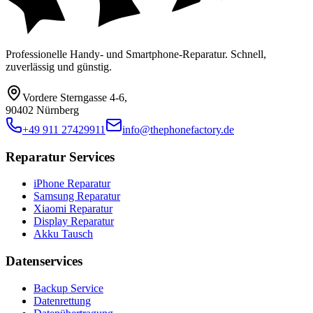
Professionelle Handy- und Smartphone-Reparatur. Schnell,
zuverlässig und günstig.
Vordere Sterngasse 4-6
,
90402 Nürnberg
+49 911 27429911
info@thephonefactory.de
Reparatur Services
iPhone Reparatur
Samsung Reparatur
Xiaomi Reparatur
Display Reparatur
Akku Tausch
Datenservices
Backup Service
Datenrettung