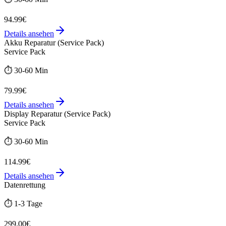
94.99€
Details ansehen
Akku Reparatur (Service Pack)
Service Pack
⏱️
30-60 Min
79.99€
Details ansehen
Display Reparatur (Service Pack)
Service Pack
⏱️
30-60 Min
114.99€
Details ansehen
Datenrettung
⏱️
1-3 Tage
299.00€