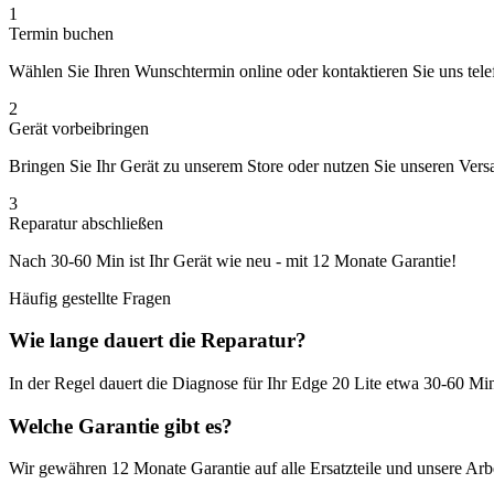
1
Termin buchen
Wählen Sie Ihren Wunschtermin online oder kontaktieren Sie uns tele
2
Gerät vorbeibringen
Bringen Sie Ihr Gerät zu unserem Store oder nutzen Sie unseren Vers
3
Reparatur abschließen
Nach
30-60 Min
ist Ihr Gerät wie neu - mit
12 Monate
Garantie!
Häufig gestellte Fragen
Wie lange dauert die Reparatur?
In der Regel dauert die
Diagnose
für Ihr
Edge 20 Lite
etwa
30-60 Mi
Welche Garantie gibt es?
Wir gewähren
12 Monate
Garantie auf alle Ersatzteile und unsere Arbe