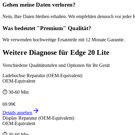
Gehen meine Daten verloren?
Nein, Ihre Daten bleiben erhalten. Wir empfehlen dennoch vor jeder 
Was bedeutet "
Premium
" Qualität?
Wir verwenden hochwertige Ersatzteile mit
12 Monate
Garantie.
Weitere
Diagnose
für
Edge 20 Lite
Verschiedene Qualitätsstufen und Optionen für Ihr Gerät
Ladebuchse Reparatur (OEM-Equivalent)
OEM-Equivalent
⏱️
30-60 Min
69.99€
Details ansehen
Display Reparatur (OEM-Equivalent)
OEM-Equivalent
⏱️
30-60 Min