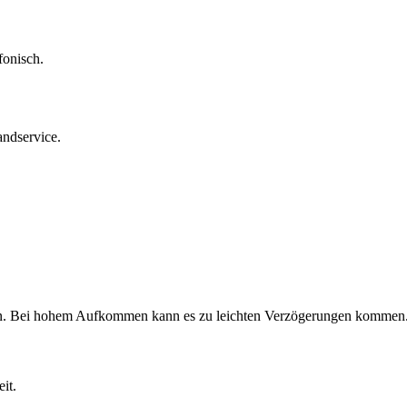
fonisch.
andservice.
n
. Bei hohem Aufkommen kann es zu leichten Verzögerungen kommen
it.