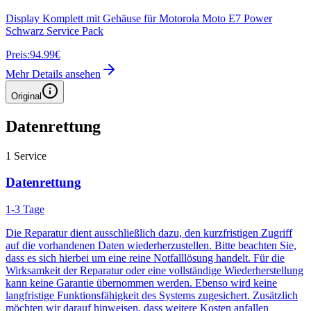
Display Komplett mit Gehäuse für Motorola Moto E7 Power
Schwarz Service Pack
Preis:
94.99€
Mehr Details ansehen
Original
Datenrettung
1
Service
Datenrettung
1-3 Tage
Die Reparatur dient ausschließlich dazu, den kurzfristigen Zugriff
auf die vorhandenen Daten wiederherzustellen. Bitte beachten Sie,
dass es sich hierbei um eine reine Notfalllösung handelt. Für die
Wirksamkeit der Reparatur oder eine vollständige Wiederherstellung
kann keine Garantie übernommen werden. Ebenso wird keine
langfristige Funktionsfähigkeit des Systems zugesichert. Zusätzlich
möchten wir darauf hinweisen, dass weitere Kosten anfallen