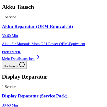
Akku Tausch
1
Service
Akku Reparatur (OEM-Equivalent)
30-60 Min
Akku für Motorola Moto G31 Power OEM-Equivalent
Preis:
69.99€
Mehr Details ansehen
Hochwertig
Display Reparatur
1
Service
Display Reparatur (Service Pack)
30-60 Min