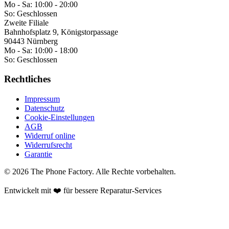
Mo - Sa:
10:00 - 20:00
So:
Geschlossen
Zweite Filiale
Bahnhofsplatz 9, Königstorpassage
90443 Nürnberg
Mo - Sa:
10:00 - 18:00
So:
Geschlossen
Rechtliches
Impressum
Datenschutz
Cookie-Einstellungen
AGB
Widerruf online
Widerrufsrecht
Garantie
©
2026
The Phone Factory
. Alle Rechte vorbehalten.
Entwickelt mit ❤️ für bessere Reparatur-Services