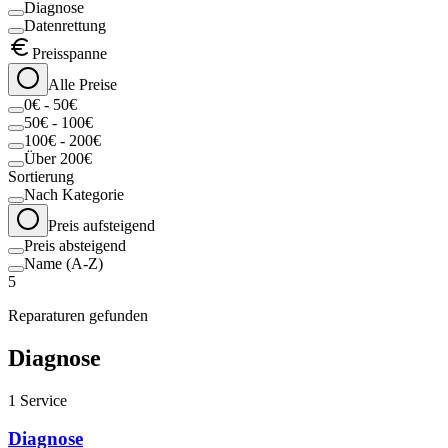
Diagnose
Datenrettung
Preisspanne
Alle Preise
0€ - 50€
50€ - 100€
100€ - 200€
Über 200€
Sortierung
Nach Kategorie
Preis aufsteigend
Preis absteigend
Name (A-Z)
5
Reparaturen gefunden
Diagnose
1
Service
Diagnose