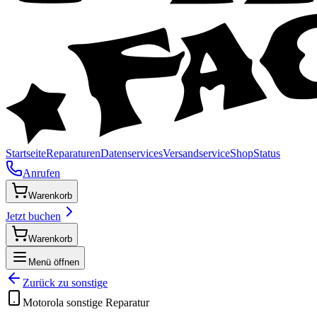
Startseite
Reparaturen
Datenservices
Versandservice
Shop
Status
Anrufen
Warenkorb
Jetzt buchen
Warenkorb
Menü öffnen
Zurück zu
sonstige
Motorola
sonstige
Reparatur