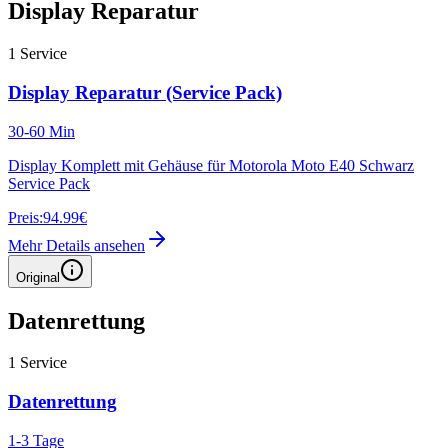
Display Reparatur
1
Service
Display Reparatur (Service Pack)
30-60 Min
Display Komplett mit Gehäuse für Motorola Moto E40 Schwarz
Service Pack
Preis:
94.99€
Mehr Details ansehen
Original
Datenrettung
1
Service
Datenrettung
1-3 Tage