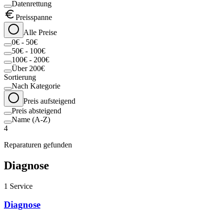
Datenrettung
Preisspanne
Alle Preise
0€ - 50€
50€ - 100€
100€ - 200€
Über 200€
Sortierung
Nach Kategorie
Preis aufsteigend
Preis absteigend
Name (A-Z)
4
Reparaturen gefunden
Diagnose
1
Service
Diagnose