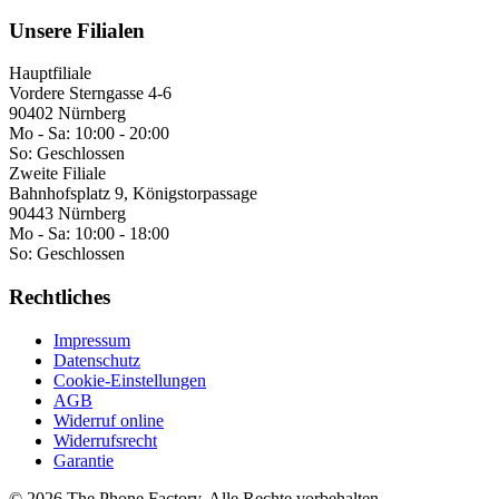
Unsere Filialen
Hauptfiliale
Vordere Sterngasse 4-6
90402 Nürnberg
Mo - Sa:
10:00 - 20:00
So:
Geschlossen
Zweite Filiale
Bahnhofsplatz 9, Königstorpassage
90443 Nürnberg
Mo - Sa:
10:00 - 18:00
So:
Geschlossen
Rechtliches
Impressum
Datenschutz
Cookie-Einstellungen
AGB
Widerruf online
Widerrufsrecht
Garantie
©
2026
The Phone Factory
. Alle Rechte vorbehalten.