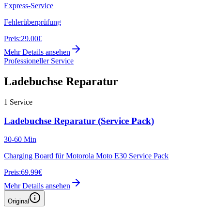
Express-Service
Fehlerüberprüfung
Preis:
29.00€
Mehr Details ansehen
Professioneller Service
Ladebuchse Reparatur
1
Service
Ladebuchse Reparatur (Service Pack)
30-60 Min
Charging Board für Motorola Moto E30 Service Pack
Preis:
69.99€
Mehr Details ansehen
Original