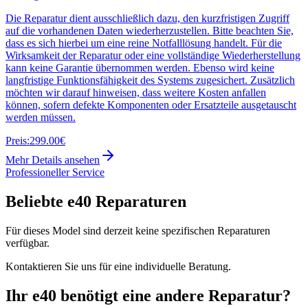
Die Reparatur dient ausschließlich dazu, den kurzfristigen Zugriff
auf die vorhandenen Daten wiederherzustellen. Bitte beachten Sie,
dass es sich hierbei um eine reine Notfalllösung handelt. Für die
Wirksamkeit der Reparatur oder eine vollständige Wiederherstellung
kann keine Garantie übernommen werden. Ebenso wird keine
langfristige Funktionsfähigkeit des Systems zugesichert. Zusätzlich
möchten wir darauf hinweisen, dass weitere Kosten anfallen
können, sofern defekte Komponenten oder Ersatzteile ausgetauscht
werden müssen.
Preis:
299.00€
Mehr Details ansehen
Professioneller Service
Beliebte
e40
Reparaturen
Für dieses Model sind derzeit keine spezifischen Reparaturen
verfügbar.
Kontaktieren Sie uns für eine individuelle Beratung.
Ihr
e40
benötigt eine andere Reparatur?