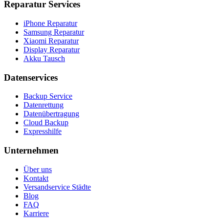
Reparatur Services
iPhone Reparatur
Samsung Reparatur
Xiaomi Reparatur
Display Reparatur
Akku Tausch
Datenservices
Backup Service
Datenrettung
Datenübertragung
Cloud Backup
Expresshilfe
Unternehmen
Über uns
Kontakt
Versandservice Städte
Blog
FAQ
Karriere