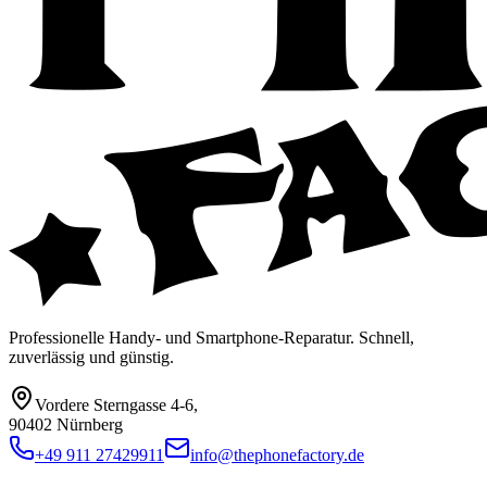
Professionelle Handy- und Smartphone-Reparatur. Schnell,
zuverlässig und günstig.
Vordere Sterngasse 4-6
,
90402 Nürnberg
+49 911 27429911
info@thephonefactory.de