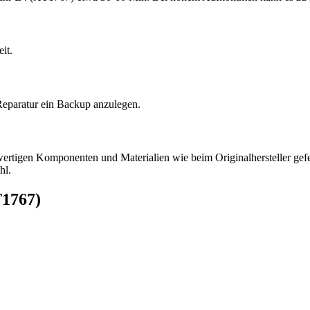
it.
Reparatur ein Backup anzulegen.
hwertigen Komponenten und Materialien wie beim Originalhersteller gefer
hl.
1767)