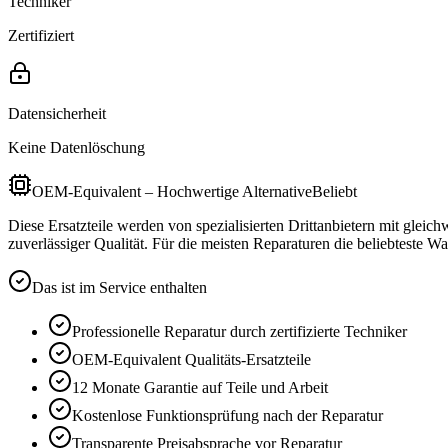
Techniker
Zertifiziert
Datensicherheit
Keine Datenlöschung
OEM-Equivalent – Hochwertige Alternative
Beliebt
Diese Ersatzteile werden von spezialisierten Drittanbietern mit gleic
zuverlässiger Qualität. Für die meisten Reparaturen die beliebteste Wa
Das ist im Service enthalten
Professionelle Reparatur durch zertifizierte Techniker
OEM-Equivalent
Qualitäts-Ersatzteile
12 Monate
Garantie auf Teile und Arbeit
Kostenlose Funktionsprüfung nach der Reparatur
Transparente Preisabsprache vor Reparatur