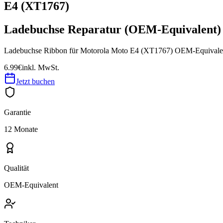
E4 (XT1767)
Ladebuchse Reparatur (OEM-Equivalent)
Ladebuchse Ribbon für Motorola Moto E4 (XT1767) OEM-Equivale
6.99€
inkl. MwSt.
Jetzt buchen
Garantie
12 Monate
Qualität
OEM-Equivalent