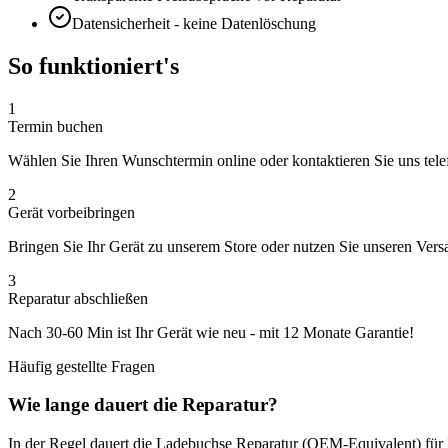
Datensicherheit - keine Datenlöschung
So funktioniert's
1
Termin buchen
Wählen Sie Ihren Wunschtermin online oder kontaktieren Sie uns tele
2
Gerät vorbeibringen
Bringen Sie Ihr Gerät zu unserem Store oder nutzen Sie unseren Vers
3
Reparatur abschließen
Nach
30-60 Min
ist Ihr Gerät wie neu - mit
12 Monate
Garantie!
Häufig gestellte Fragen
Wie lange dauert die Reparatur?
In der Regel dauert die
Ladebuchse Reparatur (OEM-Equivalent)
für