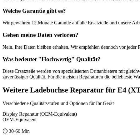
Welche Garantie gibt es?
Wir gewähren
12 Monate
Garantie auf alle Ersatzteile und unsere Arbe
Gehen meine Daten verloren?
Nein, Ihre Daten bleiben erhalten. Wir empfehlen dennoch vor jeder 
Was bedeutet "
Hochwertig
" Qualität?
Diese Ersatzteile werden von spezialisierten Drittanbietern mit gleic
zuverlässiger Qualität. Für die meisten Reparaturen die beliebteste Wa
Weitere
Ladebuchse Reparatur
für
E4 (XT
Verschiedene Qualitätsstufen und Optionen für Ihr Gerät
Display Reparatur (OEM-Equivalent)
OEM-Equivalent
⏱️
30-60 Min