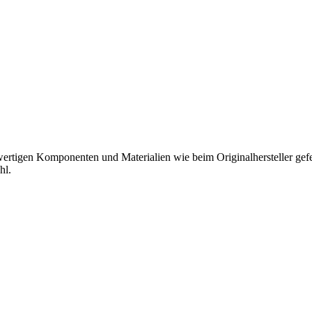
hwertigen Komponenten und Materialien wie beim Originalhersteller gefer
hl.