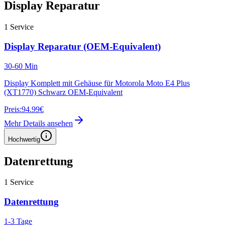
Display Reparatur
1
Service
Display Reparatur (OEM-Equivalent)
30-60 Min
Display Komplett mit Gehäuse für Motorola Moto E4 Plus
(XT1770) Schwarz OEM-Equivalent
Preis:
94.99€
Mehr Details ansehen
Hochwertig
Datenrettung
1
Service
Datenrettung
1-3 Tage