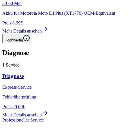
30-60 Min
Akku für Motorola Moto E4 Plus (XT1770) OEM-Equivalent
Preis:
8.99€
Mehr Details ansehen
Hochwertig
Diagnose
1
Service
Diagnose
Express-Service
Fehlerüberprüfung
Preis:
29.00€
Mehr Details ansehen
Professioneller Service