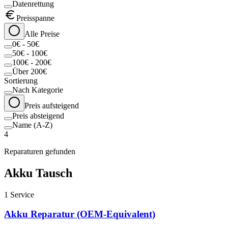
Datenrettung
Preisspanne
Alle Preise
0€ - 50€
50€ - 100€
100€ - 200€
Über 200€
Sortierung
Nach Kategorie
Preis aufsteigend
Preis absteigend
Name (A-Z)
4
Reparaturen gefunden
Akku Tausch
1
Service
Akku Reparatur (OEM-Equivalent)