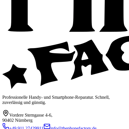
Professionelle Handy- und Smartphone-Reparatur. Schnell,
zuverlässig und günstig.
Vordere Sterngasse 4-6
,
90402 Nürnberg
+49 911 27429911
info@thephonefactory.de