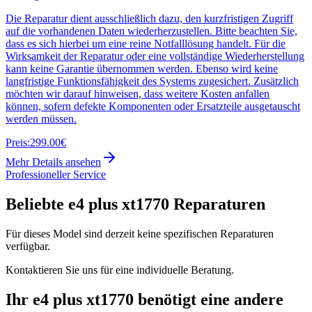
Die Reparatur dient ausschließlich dazu, den kurzfristigen Zugriff
auf die vorhandenen Daten wiederherzustellen. Bitte beachten Sie,
dass es sich hierbei um eine reine Notfalllösung handelt. Für die
Wirksamkeit der Reparatur oder eine vollständige Wiederherstellung
kann keine Garantie übernommen werden. Ebenso wird keine
langfristige Funktionsfähigkeit des Systems zugesichert. Zusätzlich
möchten wir darauf hinweisen, dass weitere Kosten anfallen
können, sofern defekte Komponenten oder Ersatzteile ausgetauscht
werden müssen.
Preis:
299.00€
Mehr Details ansehen
Professioneller Service
Beliebte
e4 plus xt1770
Reparaturen
Für dieses Model sind derzeit keine spezifischen Reparaturen
verfügbar.
Kontaktieren Sie uns für eine individuelle Beratung.
Ihr
e4 plus xt1770
benötigt eine andere