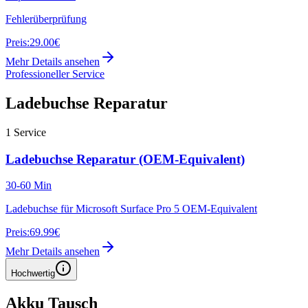
Fehlerüberprüfung
Preis:
29.00€
Mehr Details ansehen
Professioneller Service
Ladebuchse Reparatur
1
Service
Ladebuchse Reparatur (OEM-Equivalent)
30-60 Min
Ladebuchse für Microsoft Surface Pro 5 OEM-Equivalent
Preis:
69.99€
Mehr Details ansehen
Hochwertig
Akku Tausch