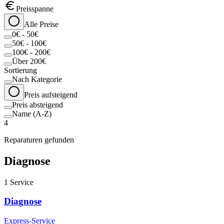
Preisspanne
Alle Preise
0€ - 50€
50€ - 100€
100€ - 200€
Über 200€
Sortierung
Nach Kategorie
Preis aufsteigend
Preis absteigend
Name (A-Z)
4
Reparaturen gefunden
Diagnose
1
Service
Diagnose
Express-Service