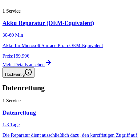
1
Service
Akku Reparatur (OEM-Equivalent)
30-60 Min
Akku für Microsoft Surface Pro 5 OEM-Equivalent
Preis:
159.99€
Mehr Details ansehen
Hochwertig
Datenrettung
1
Service
Datenrettung
1-3 Tage
Die Reparatur dient ausschließlich dazu, den kurzfristigen Zugriff au